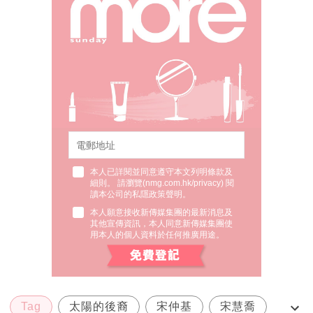
本人已詳閱並同意遵守本文列明條款及
細則。 請瀏覽(
nmg.com.hk/privacy
) 閱
讀本公司的私隱政策聲明。
本人願意接收新傳媒集團的最新消息及
其他宣傳資訊，本人同意新傳媒集團使
用本人的個人資料於任何推廣用途。
Tag
太陽的後裔
宋仲基
宋慧喬