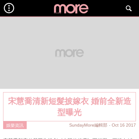
宋慧喬清新短髮披嫁衣 婚前全新造
型曝光
SundayMore編輯部
Oct 16 2017
娛樂資訊