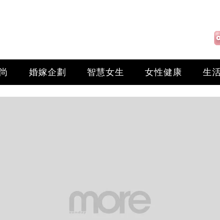
尚
婚嫁企劃
智慧女生
女性健康
生