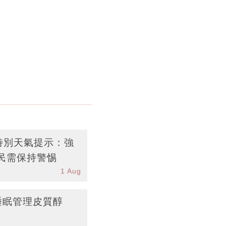
台特別天氣提示：強
民需保持警惕
1 Aug
睡眠管理皮質醇