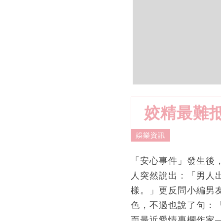
姣精最難
娛樂資訊
「安心事件」發生後
人突然說出：「男人
樣。」更反問小編男
色，不過也說了句：
而最近愛情專欄作家