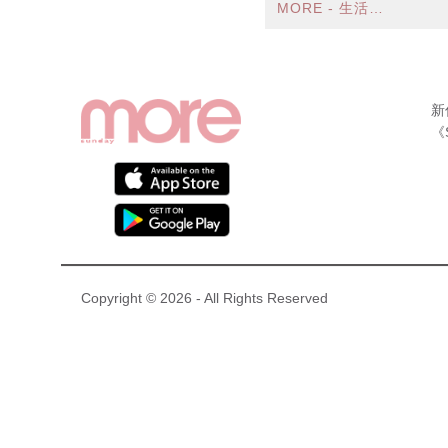
MORE - 生活品味
新
《
Copyright © 2026 - All Rights Reserved