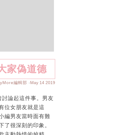
大家偽道德
ayMore編輯部
May 14 2019
曾討論起這件事。男友
有位女朋友就是這
小編男友當時面有難
下了很深刻的印象。
歡主動熱情的姣精，