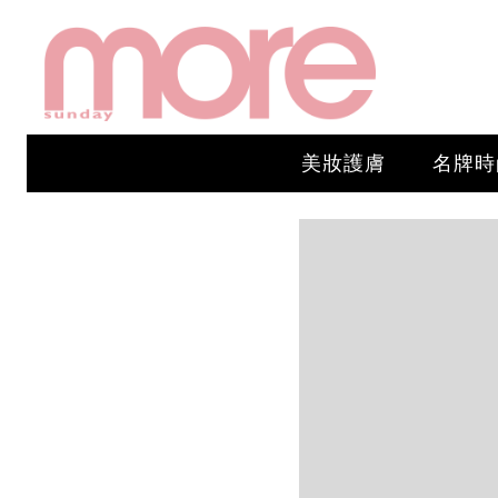
美妝護膚
名牌時