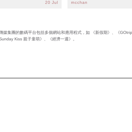
20 Jul
mcchan
傳媒集團的數碼平台包括多個網站和應用程式，如
《新假期》
、
《GOtri
Sunday Kiss 親子童萌》
、
《經濟一週》
。