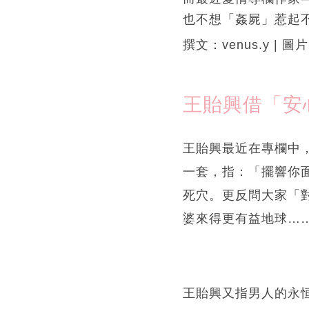
也不想「姦屍」惹起
撰文：venus.y | 圖片
王貽興借「安
王貽興最近在專欄中
一套，指：「擺響你
死穴。更反問大家「
婆來得更有益地球…
王貽興又指男人的永