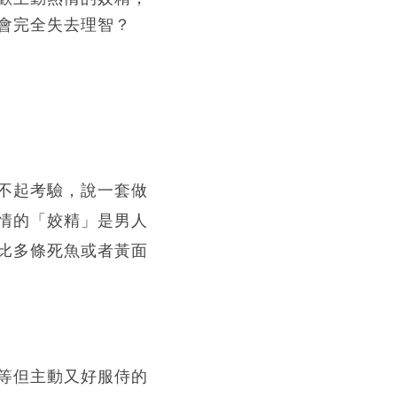
會完全失去理智？
不起考驗，說一套做
情的「姣精」是男人
比多條死魚或者黃面
等但主動又好服侍的