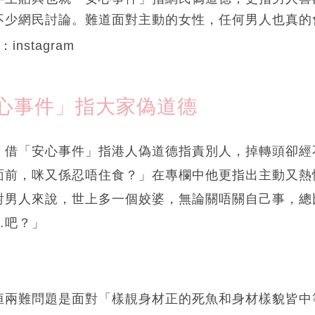
不少網民討論。難道面對主動的女性，任何男人也真的
：instagram
心事件」指大家偽道德
，借「安心事件」指港人偽道德指責別人，掉轉頭卻經
面前，咪又係忍唔住食？」在專欄中他更指出主動又熱
對男人來說，世上多一個姣婆，無論關唔關自己事，總
…吧？」
恒兩難問題是面對「樣靚身材正的死魚和身材樣貌皆中