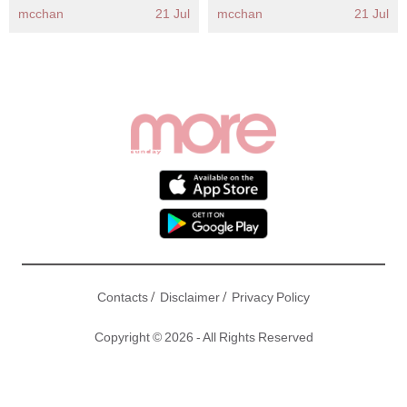
mcchan
21 Jul
mcchan
21 Jul
/
/
Contacts
Disclaimer
Privacy Policy
Copyright © 2026 - All Rights Reserved