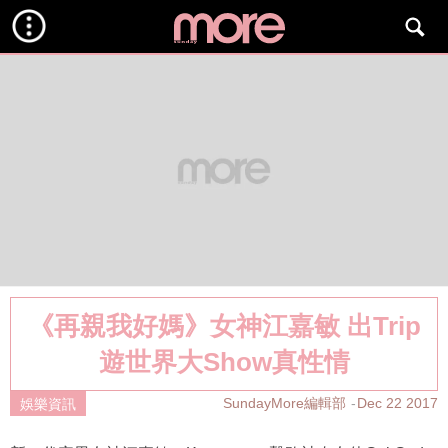
《再親我好媽》女神江嘉敏 出Trip
遊世界大Show真性情
SundayMore編輯部
Dec 22 2017
娛樂資訊