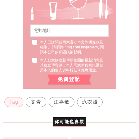
本人已詳閱並同意遵守本文列明條款及
細則。 請瀏覽(
nmg.com.hk/privacy
) 閱
讀本公司的私隱政策聲明。
本人願意接收新傳媒集團的最新消息及
其他宣傳資訊，本人同意新傳媒集團使
用本人的個人資料於任何推廣用途。
Tag
文青
江嘉敏
泳衣照
你可能也喜歡