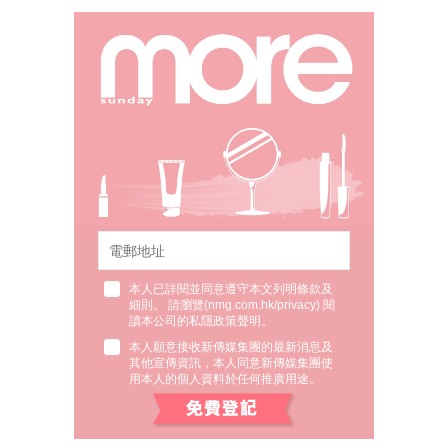
本人已詳閱並同意遵守本文列明條款及
細則。 請瀏覽(
nmg.com.hk/privacy
) 閱
讀本公司的私隱政策聲明。
本人願意接收新傳媒集團的最新消息及
其他宣傳資訊，本人同意新傳媒集團使
用本人的個人資料於任何推廣用途。