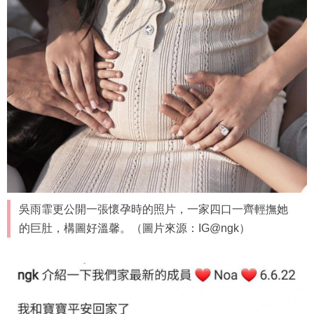
吳雨霏更公開一張懷孕時的照片，一家四口一齊輕撫她
的巨肚，構圖好溫馨。（圖片來源：IG@ngk）