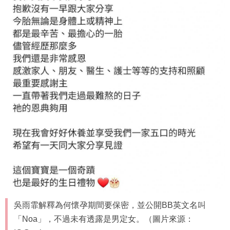
吳雨霏解釋為何懷孕期間要保密，並公開BB英文名叫
「Noa」，不過未有透露是男定女。（圖片來源：