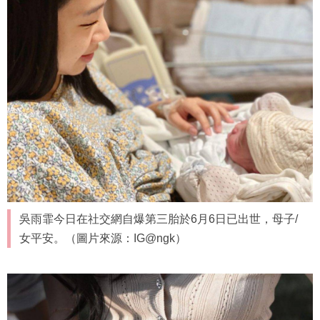
吳雨霏今日在社交網自爆第三胎於6月6日已出世，母子/
女平安。（圖片來源：IG@ngk）