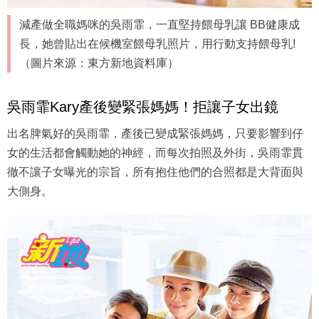
減產做全職媽咪的吳雨霏，一直堅持餵母乳讓 BB健康成
長，她曾貼出在候機室餵母乳照片，用行動支持餵母乳!
（圖片來源：東方新地資料庫）
吳雨霏Kary產後變緊張媽媽！拒讓子女出鏡
出名脾氣好的吳雨霏，產後已變成緊張媽媽，只要影響到仔
女的生活都會觸動她的神經，而每次拍照及外街，吳雨霏貫
徹不讓子女曝光的宗旨，所有抱住他們的合照都是大背面與
大側身。