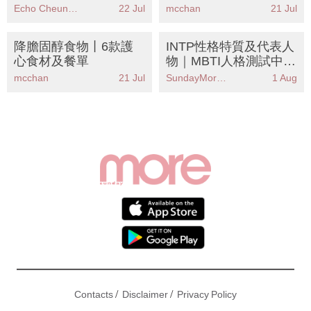
推薦
降膽固醇食物丨6款護
INTP性格特質及代表人
心食材及餐單
物｜MBTI人格測試中被
稱為「邏輯學家」人格
mcchan
21 Jul
SundayMore編輯部
1 Aug
/
/
Contacts
Disclaimer
Privacy Policy