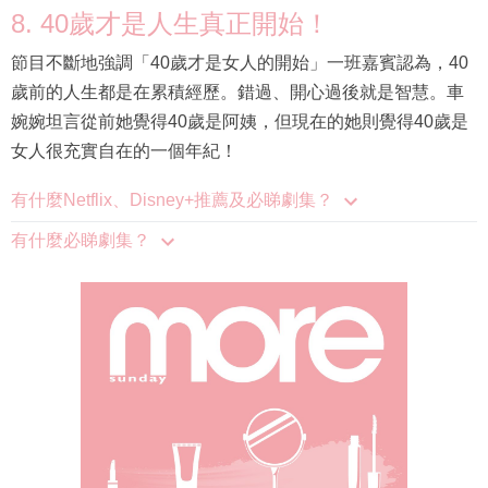
8. 40歲才是人生真正開始！
節目不斷地強調「40歲才是女人的開始」一班嘉賓認為，40
歲前的人生都是在累積經歷。錯過、開心過後就是智慧。車
婉婉坦言從前她覺得40歲是阿姨，但現在的她則覺得40歲是
女人很充實自在的一個年紀！
有什麼Netflix、Disney+推薦及必睇劇集？
有什麼必睇劇集？