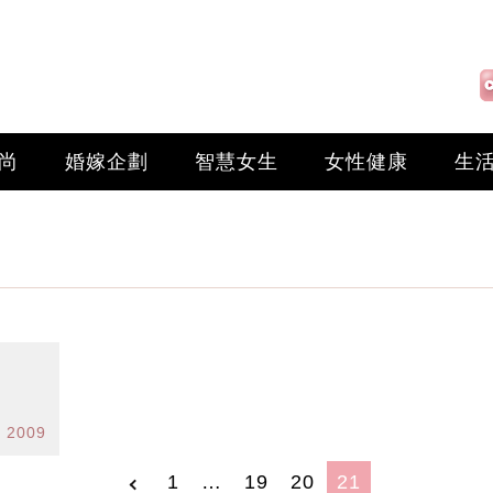
尚
婚嫁企劃
智慧女生
女性健康
生
t 2009
1
…
19
20
21