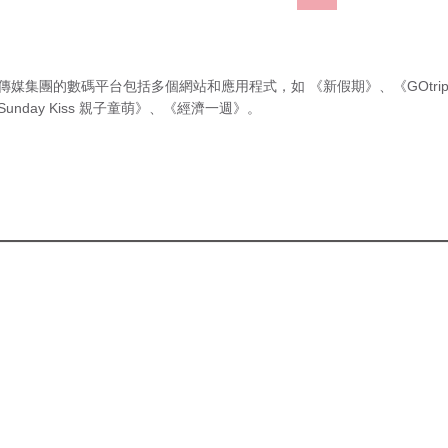
傳媒集團的數碼平台包括多個網站和應用程式，如
《新假期》
、
《GOtri
Sunday Kiss 親子童萌》
、
《經濟一週》
。