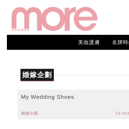
美妝護膚
名牌時
婚嫁企劃
My Wedding Shoes
婚嫁企劃
16 Oc