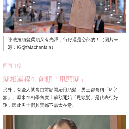
陳法拉頭髮柔順又有光澤，行好運是必然的！（圖片來
源：IG@falachenfala）
回到目錄
髮相運程4. 前額「甩頭髮」
另外，有些人就會由前額開始甩頭髮，男士都會稱「M字
額」。原來在相學角度上前額開始「甩頭髮」是代表行好
運，因此男士們其實都不需太在意。