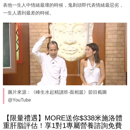
表他一生人中情緒最壞的時候，鬼剃頭即代表情緒最惡劣，
一生人遇到最差的時候。
圖片來源：《峰生水起精讀班-面相篇》節目截圖
@YouTube
【限量禮遇】MORE送你$338米施洛體
重肝脂評估！享1對1專屬營養諮詢免費