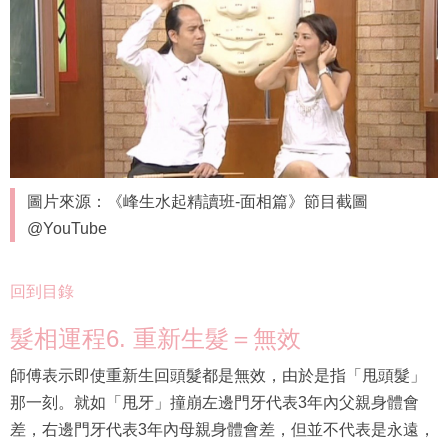
圖片來源：《峰生水起精讀班-面相篇》節目截圖
@YouTube
回到目錄
髮相運程6. 重新生髮＝無效
師傅表示即使重新生回頭髮都是無效，由於是指「甩頭髮」
那一刻。就如「甩牙」撞崩左邊門牙代表3年內父親身體會
差，右邊門牙代表3年內母親身體會差，但並不代表是永遠，