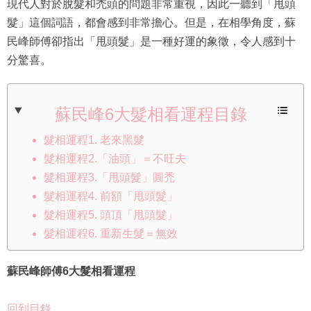
現代人對於脫髮和禿頭的問題非常重視，因此一聽到「甩頭
髮」這個詞語，都會感到非常擔心。但是，在相學角度，蘇
民峰師傅卻指出「甩頭髮」是一種好運的象徵，令人感到十
分驚喜。
蘇民峰6大髮相看運程目錄
髮相運程1. 老來黑髮
髮相運程2.「油頭」＝不旺夫
髮相運程3.「甩頭髮」圓禿
髮相運程4. 前額「甩頭髮」
髮相運程5. 頭頂「甩頭髮」
髮相運程6. 重新生髮＝無效
蘇民峰師傅6大髮相看運程
回到目錄