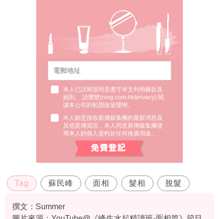
本人已詳閱並同意遵守本文列明條款及
細則。 請瀏覽(
nmg.com.hk/privacy
) 閱
讀本公司的私隱政策聲明。
本人願意接收新傳媒集團的最新消息及
其他宣傳資訊，本人同意新傳媒集團使
用本人的個人資料於任何推廣用途。
Tag
蘇民峰
面相
髮相
脫髮
撰文：Summer
圖片來源：YouTube@《峰生水起精讀班-面相篇》節目