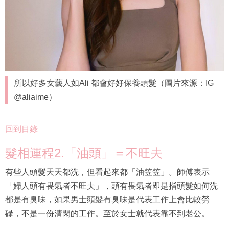
所以好多女藝人如Ali 都會好好保養頭髮（圖片來源：IG
@aliaime）
回到目錄
髮相運程2.「油頭」＝不旺夫
有些人頭髮天天都洗，但看起來都「油笠笠」。師傅表示
「婦人頭有畏氣者不旺夫」，頭有畏氣者即是指頭髮如何洗
都是有臭味，如果男士頭髮有臭味是代表工作上會比較勞
碌，不是一份清閑的工作。至於女士就代表靠不到老公。