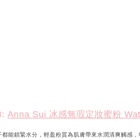
8:
Anna Sui 冰感無瑕定妝蜜粉 Wate
子都能鎖緊水分，輕盈粉質為肌膚帶來水潤清爽觸感，