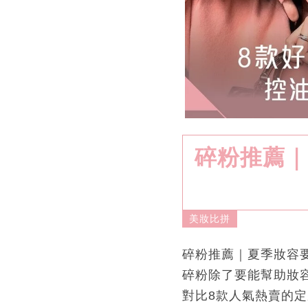
碎粉推薦｜
美妝比拼
碎粉推薦｜夏季妝容
碎粉除了要能幫助妝
對比8款人氣熱賣的