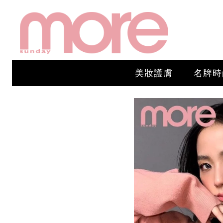
美妝護膚
名牌時