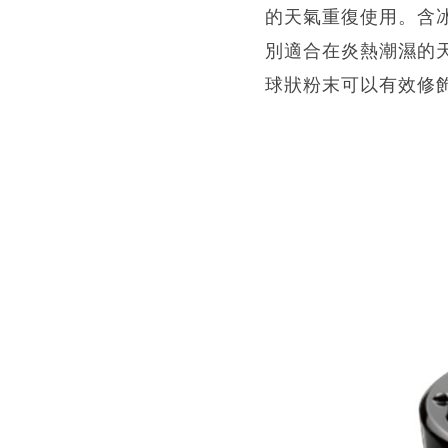
的天氣重復使用。含
別適合在炎熱潮濕的
球狀粉末可以有效修