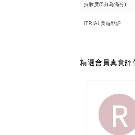
持妝度(5分為滿分)
iTRIAL美編點評
精選會員真實評