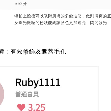
⭐⭐2分
輕拍上臉後可以吸附肌膚的多餘油脂，做到清爽的
及珠光微粒的粉狀能夠讓臉色更加透亮，閃閃發光
價：有效修飾及遮蓋毛孔