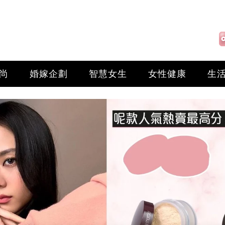
尚
婚嫁企劃
智慧女生
女性健康
生