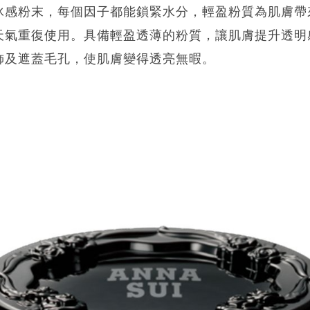
冰感粉末，每個因子都能鎖緊水分，輕盈粉質為肌膚帶
天氣重復使用。具備輕盈透薄的粉質，讓肌膚提升透明
飾及遮蓋毛孔，使肌膚變得透亮無暇。