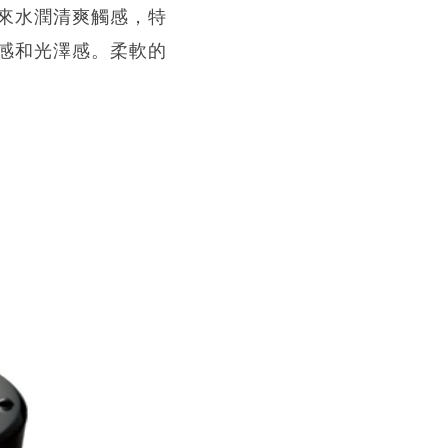
來水潤清爽觸感，特
感和光澤感。柔軟的