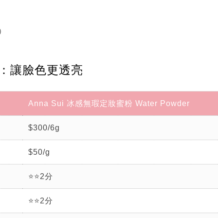
k）
點評：讓臉色更透亮
Anna Sui 冰感無瑕定妝蜜粉 Water Powder
$300/6g
$50/g
⭐⭐2分
⭐⭐2分