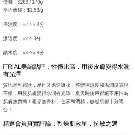
價錢：$269 / 170g
平均價錢：$1.58/g
保濕度：⭐⭐⭐⭐ 4分
滲透度：⭐⭐⭐ 3分
鎖水度：⭐⭐⭐⭐ 4分
iTRIAL美編點評：性價比高，用後皮膚變得水潤
有光澤
質地是乳霜狀，易推又迅速吸收，整體保濕度和滋潤度表現
不錯，用後肌膚變得水潤有光澤，夏天時使用都絕不用怕為
肌膚無負擔！產品無香料、色素和酒精，敏感肌都十分適
合！
精選會員真實評論：乾燥肌救星，抗敏之選