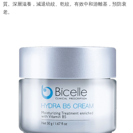
質。深層滋養，減退幼紋、乾紋。有效中和游離基，預防衰
老。