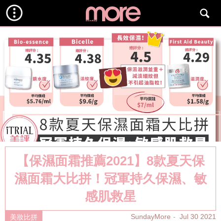
【保濕面霜推薦2021】8款夏天保
濕面霜大比拼！冠軍持久保濕、敏
感肌救星
SundayMore
Jul 30 2021
美妝比拼