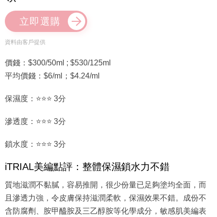
立即選購
資料由客戶提供
價錢：$300/50ml ; $530/125ml
平均價錢：$6/ml；$4.24/ml
保濕度：⭐⭐⭐ 3分
滲透度：⭐⭐⭐ 3分
鎖水度：⭐⭐⭐ 3分
iTRIAL美編點評：整體保濕鎖水力不錯
質地滋潤不黏膩，容易推開，很少份量已足夠塗均全面，而
且滲透力強，令皮膚保持滋潤柔軟，保濕效果不錯。成份不
含防腐劑、胺甲醯胺及三乙醇胺等化學成分，敏感肌美編表