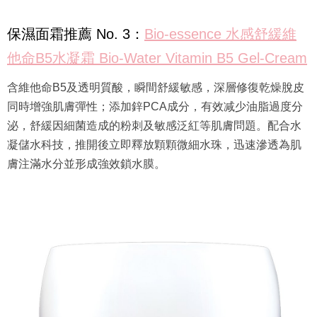
保濕面霜推薦 No. 3：
Bio-essence 水感舒緩維
他命B5水凝霜 Bio-Water Vitamin B5 Gel-Cream
含維他命B5及透明質酸，瞬間舒緩敏感，深層修復乾燥脫皮
同時增強肌膚彈性；添加鋅PCA成分，有效减少油脂過度分
泌，舒緩因細菌造成的粉刺及敏感泛紅等肌膚問題。配合水
凝儲水科技，推開後立即釋放顆顆微細水珠，迅速滲透為肌
膚注滿水分並形成強效鎖水膜。