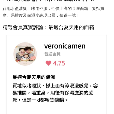
質地水盈清爽，味道舒服，性價比高的啫喱面霜，於抵買
度、易推度及保濕度表現出眾，值得一試！
精選會員真實評論：最適合夏天用的面霜