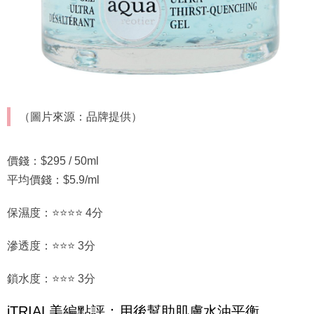
（圖片來源：品牌提供）
價錢：$295 / 50ml
平均價錢：$5.9/ml
保濕度：⭐⭐⭐⭐ 4分
滲透度：⭐⭐⭐ 3分
鎖水度：⭐⭐⭐ 3分
iTRIAL美編點評：用後幫助肌膚水油平衡