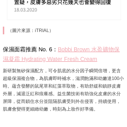
（圖片來源：iTRIAL）
保濕面霜推薦 No. 6：
Bobbi Brown 水盈礦物保
濕凝霜 Hydrating Water Fresh Cream
新研製無矽保濕配方，可令肌底的水分因子瞬間倍增，更含
超級保濕複合物，為肌膚即時補水，滋潤飽滿和幼嫩達100小
時。蘊含發酵的鼠尾草和紅藻萃取物，有助舒緩和鎮靜皮膚
外層，減退泛紅和痕癢感。益生菌技術有助強化皮膚的水分
屏障，從而鎖住水分並阻隔肌膚受到外在侵害，持續使用，
肌膚會變得更細緻幼嫩，時刻為上妝作好準備。