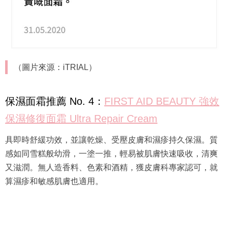
（圖片來源：iTRIAL）
保濕面霜推薦 No. 4：
FIRST AID BEAUTY 強效
保濕修復面霜 Ultra Repair Cream
具即時舒緩功效，並讓乾燥、受壓皮膚和濕疹持久保濕。質
感如同雪糕般幼滑，一塗一推，輕易被肌膚快速吸收，清爽
又滋潤。無人造香料、色素和酒精，獲皮膚科專家認可，就
算濕疹和敏感肌膚也適用。