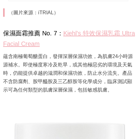
（圖片來源：iTRIAL）
保濕面霜推薦 No. 7：
Kiehl’s 特效保濕乳霜 Ultra
Facial Cream
蘊含南極葡萄醣蛋白，發揮深層保濕功效，為肌膚24小時源
源補水。即使極度寒冷及乾旱，或其他極惡劣的環境及天氣
時，仍能提供卓越的滋潤和保濕功效，防止水分流失。產品
不含防腐劑、胺甲醯胺及三乙醇胺等化學成分，臨床測試顯
示可為任何類型的肌膚深層保濕，包括敏感肌膚。