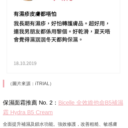
（圖片來源：iTRIAL）
保濕面霜推薦 No. 2：
Bicelle 全效維他命B5補濕
霜 Hydra B5 Cream
全面提升補濕及鎖水功能。強效修護，改善粗糙、敏感膚