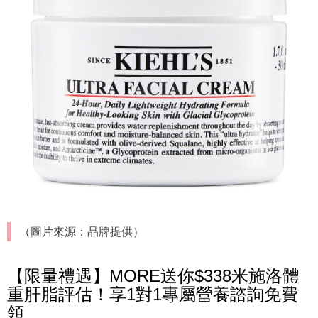
（圖片來源：品牌提供）
【限量禮遇】MORE送你$338米施洛體
重肝脂評估！享1對1專屬營養諮詢免費
領