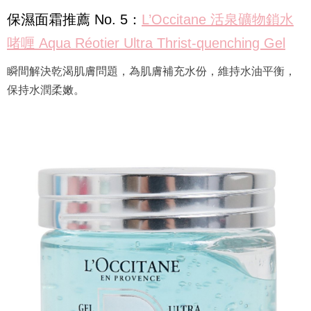
保濕面霜推薦 No. 5：
L’Occitane 活泉礦物鎖水
啫喱 Aqua Réotier Ultra Thrist-quenching Gel
瞬間解決乾渴肌膚問題，為肌膚補充水份，維持水油平衡，
保持水潤柔嫩。