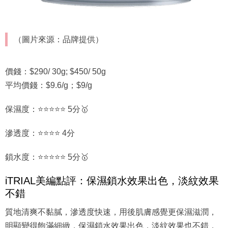
（圖片來源：品牌提供）
價錢：$290/ 30g; $450/ 50g
平均價錢：$9.6/g；$9/g
保濕度：⭐⭐⭐⭐⭐ 5分🥇
滲透度：⭐⭐⭐⭐ 4分
鎖水度：⭐⭐⭐⭐⭐ 5分🥇
iTRIAL美編點評：保濕鎖水效果出色，淡紋效果
不錯
質地清爽不黏膩，滲透度快速，用後肌膚感覺更保濕滋潤，
明顯變得飽滿細緻，保濕鎖水效果出色，淡紋效果也不錯，