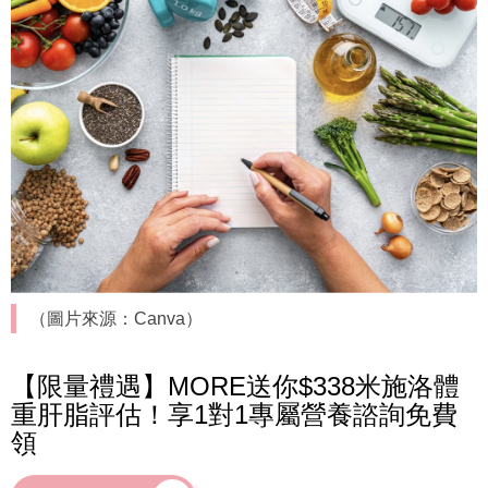
（圖片來源：Canva）
【限量禮遇】MORE送你$338米施洛體
重肝脂評估！享1對1專屬營養諮詢免費
領