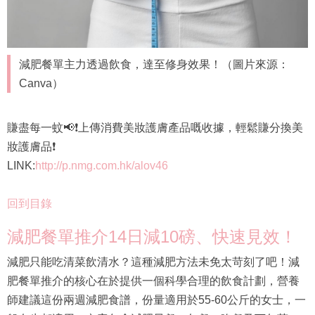
減肥餐單主力透過飲食，達至修身效果！（圖片來源：
Canva）
賺盡每一蚊📢❗上傳消費美妝護膚產品嘅收據，輕鬆賺分換美
妝護膚品❗
LINK:
http://p.nmg.com.hk/alov46
回到目錄
減肥餐單推介14日減10磅、快速見效！
減肥只能吃清菜飲清水？這種減肥方法未免太苛刻了吧！減
肥餐單推介的核心在於提供一個科學合理的飲食計劃，營養
師建議這份兩週減肥食譜，份量適用於55-60公斤的女士，一