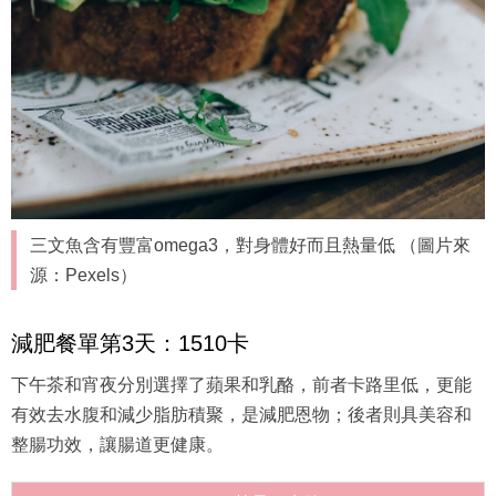
三文魚含有豐富omega3，對身體好而且熱量低 （圖片來
源：Pexels）
減肥餐單第3天：1510卡
下午茶和宵夜分別選擇了蘋果和乳酪，前者卡路里低，更能
有效去水腹和減少脂肪積聚，是減肥恩物；後者則具美容和
整腸功效，讓腸道更健康。