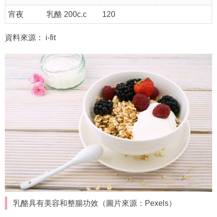
宵夜
乳酪 200c.c
120
資料來源： i-fit
乳酪具有美容和整腸功效（圖片來源：Pexels）