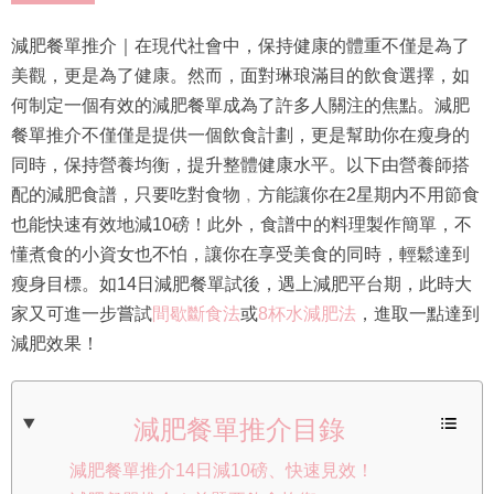
減肥餐單推介｜在現代社會中，保持健康的體重不僅是為了
美觀，更是為了健康。然而，面對琳琅滿目的飲食選擇，如
何制定一個有效的減肥餐單成為了許多人關注的焦點。減肥
餐單推介不僅僅是提供一個飲食計劃，更是幫助你在瘦身的
同時，保持營養均衡，提升整體健康水平。以下由營養師搭
配的減肥食譜，只要吃對食物﹐方能讓你在2星期内不用節食
也能快速有效地減10磅！此外，食譜中的料理製作簡單，不
懂煮食的小資女也不怕，讓你在享受美食的同時，輕鬆達到
瘦身目標。如14日減肥餐單試後，遇上減肥平台期，此時大
家又可進一步嘗試
間歇斷食法
或
8杯水減肥法
，進取一點達到
減肥效果！
減肥餐單推介目錄
減肥餐單推介14日減10磅、快速見效！