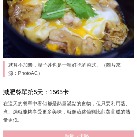
就算不加醬，親子丼也是一種好吃的菜式。（圖片來
源：PhotoAC）
減肥餐單第5天：1565卡
在這天的餐單中看似都是熱量滿點的食物，但只要利用蒸、
煮、焗就能夠享受更多美味，就像蒸蘿蔔糕比煎蘿蔔糕的熱
量更低。
熱量（卡路