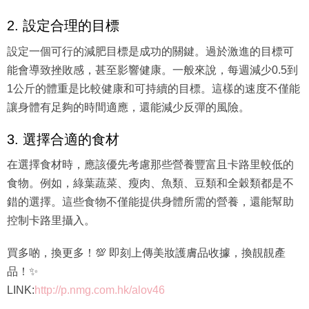
2. 設定合理的目標
設定一個可行的減肥目標是成功的關鍵。過於激進的目標可
能會導致挫敗感，甚至影響健康。一般來說，每週減少0.5到
1公斤的體重是比較健康和可持續的目標。這樣的速度不僅能
讓身體有足夠的時間適應，還能減少反彈的風險。
3. 選擇合適的食材
在選擇食材時，應該優先考慮那些營養豐富且卡路里較低的
食物。例如，綠葉蔬菜、瘦肉、魚類、豆類和全穀類都是不
錯的選擇。這些食物不僅能提供身體所需的營養，還能幫助
控制卡路里攝入。
買多啲，換更多！💯 即刻上傳美妝護膚品收據，換靚靚產
品！✨
LINK:
http://p.nmg.com.hk/alov46