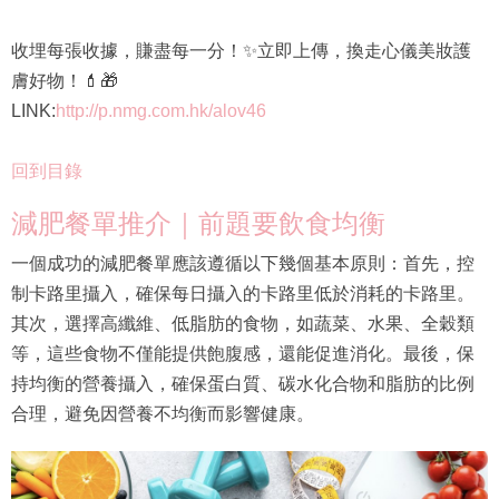
收埋每張收據，賺盡每一分！✨立即上傳，換走心儀美妝護
膚好物！💄🎁
LINK:
http://p.nmg.com.hk/alov46
回到目錄
減肥餐單推介｜前題要飲食均衡
一個成功的減肥餐單應該遵循以下幾個基本原則：首先，控
制卡路里攝入，確保每日攝入的卡路里低於消耗的卡路里。
其次，選擇高纖維、低脂肪的食物，如蔬菜、水果、全穀類
等，這些食物不僅能提供飽腹感，還能促進消化。最後，保
持均衡的營養攝入，確保蛋白質、碳水化合物和脂肪的比例
合理，避免因營養不均衡而影響健康。