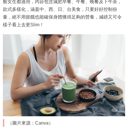
般女生都適用，內容包含減肥早餐、午餐、晚餐及下午茶，
款式多樣化，涵蓋中、西、日、台美食，只要好好控制份
量，絕不用捱餓也能確保身體獲得足夠的營養，減磅又可令
樣子看上去更Slim！
（圖片來源：Canva）