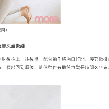
製圖）
改善久坐緊繃
手肘後往上、往後舉，配合動作將胸口打開、腰部微微
時，腰部回到原位。這個動作有助於放鬆長時間久坐造
。