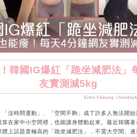
！韓國IG爆紅「跪坐減肥法」
友實測減5kg
Echo Cheung（Sunda
，「沒時間運動」、「空間不夠」成了許多人無法開始
就算在家中小空間裡，也能讓身體動起來。最近韓國著
媒體上話題度極高的「跪坐減肥法」，不需大空間、邊