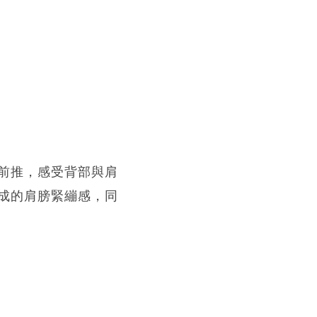
前推，感受背部與肩
成的肩膀緊繃感，同