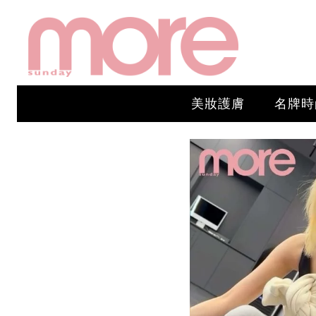
美妝護膚
名牌時