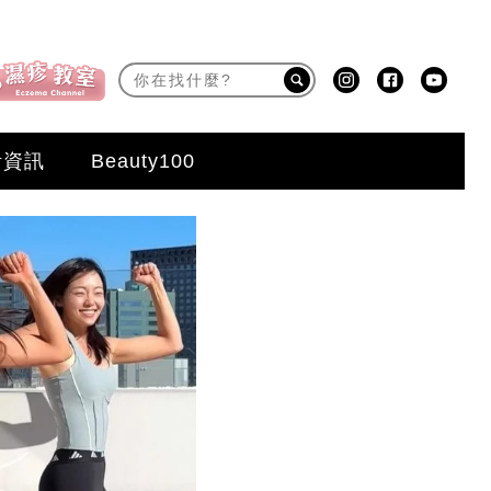
活資訊
Beauty100