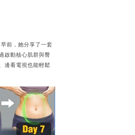
。早前，她分享了一套
過啟動核心肌群與臀
、邊看電視也能輕鬆