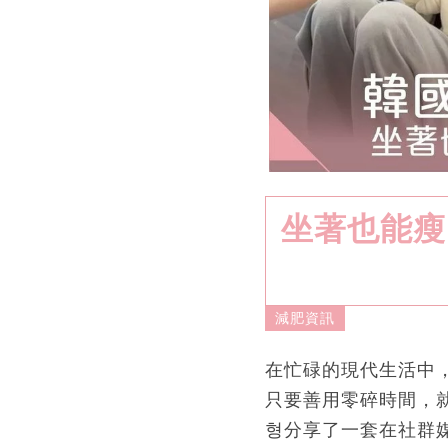
坐著也能瘦
減肥資訊
在忙碌的現代生活中
只要善用零碎時間，
형分享了一套在社群