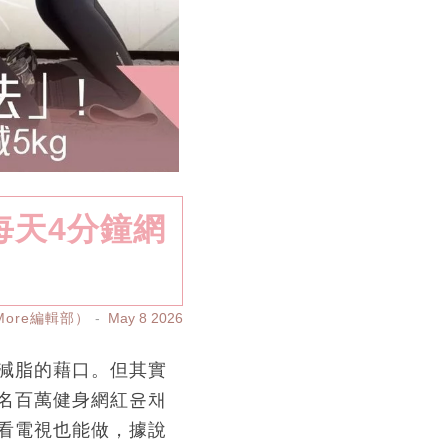
每天4分鐘網
yMore編輯部）
May 8 2026
減脂的藉口。但其實
名百萬健身網紅윤채
看電視也能做，據說