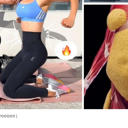
oooon）