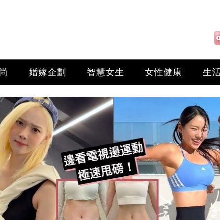
尚
婚嫁企劃
智慧女生
女性健康
生