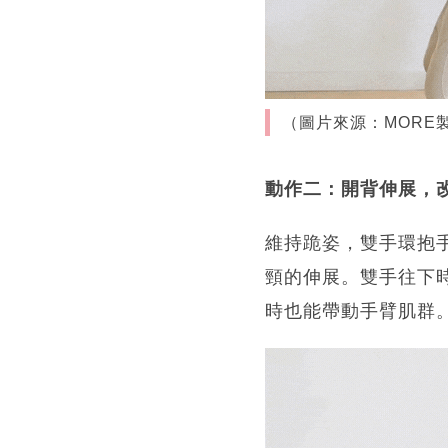
（圖片來源：MORE
動作二：開背伸展，
維持跪姿，雙手環抱
頸的伸展。雙手往下
時也能帶動手臂肌群