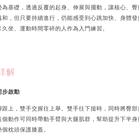
勢為基礎，透過反覆的起身、伸展與擺動，讓核心、臀
溫和，但只要持續進行，仍能感受到心跳加快、身體發
常久坐、運動時間零碎的人作為入門練習。
詳解
同步啟動
腳跟上，雙手交握往上舉。雙手往下搥時，同時將臀部
這個動作可同時帶動手臂與大腿肌群，幫助提升下半身
墊個枕頭保護膝蓋。