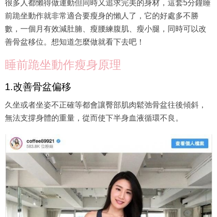
很多人都懶得做運動但同時又追求完美的身材，這套5分鐘睡
前跪坐動作就非常適合要瘦身的懶人了，它的好處多不勝
數，一個月有效減肚腩、瘦腰練腹肌、瘦小腿，同時可以改
善骨盆移位。想知道怎麼做就看下去吧！
睡前跪坐動作瘦身原理
1.改善骨盆偏移
久坐或者坐姿不正確等都會讓臀部肌肉鬆弛骨盆往後傾斜，
無法支撐身體的重量，從而使下半身血液循環不良。