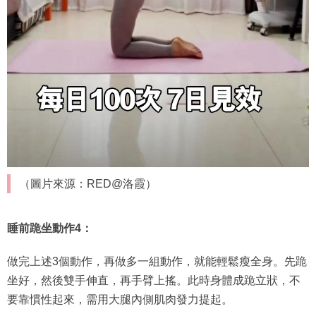
（圖片來源：RED@洛霞）
睡前跪坐動作4：
做完上述3個動作，再做多一組動作，就能輕鬆瘦全身。先跪
坐好，然後雙手伸直，再手臂上搖。此時身體成跪立狀，不
要靠慣性起來，需用大腿內側肌肉發力提起。