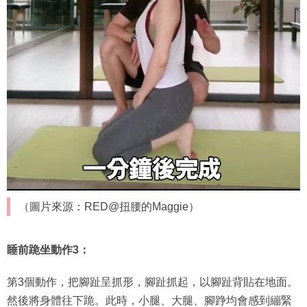
（圖片來源：RED@扭腰的Maggie）
睡前跪坐動作3：
第3個動作，把腳趾呈抓形，腳趾抓起，以腳趾背貼在地面。
然後將身體往下跪。此時，小腿、大腿、腳踭均會感到繃緊