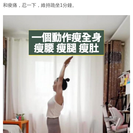
和痠痛，忍一下，維持跪坐1分鐘。