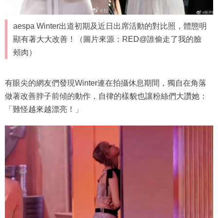
aespa Winter出道初期及近日出席活動的對比照，體態明
顯有著大大改善！（圖片來源：RED@誰偷走了我的臉
頰肉）
有眼尖的網友們發現Winter連在拍攝休息期間，獨自在角落
做著改善脖子前傾的動作，自律的樣貌也讓粉絲們大讚她：
「難怪越來越漂亮！」