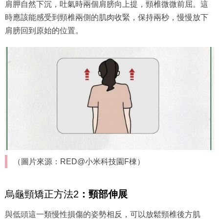
肩胛自然下沉，吐氣時兩個肩膀向上提，頸椎微微前屈。這
時應該能感受到頸椎兩側的肌肉收緊，保持兩秒，慢慢放下
肩膀回到原始的位置。
（圖片來源：RED@小米科技園F棟）
烏龜頸矯正方法2
：
頸部伸展
與低頭這一類慢性損傷的姿勢相反，可以放鬆頸椎後方肌