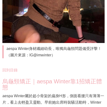
aespa Winter身材纖細幼長，唯獨烏龜頸問題備受評擊！
（圖片來源：IG@imwinter）
回到目錄
烏龜頸矯正｜aespa Winter靠1招矯正體
態
aespa Winter屬於超小骨架的扁身H形，側面看腰只有薄薄一
片，看上去輕盈又靈動。早前她出席時裝騷活動時，Winter