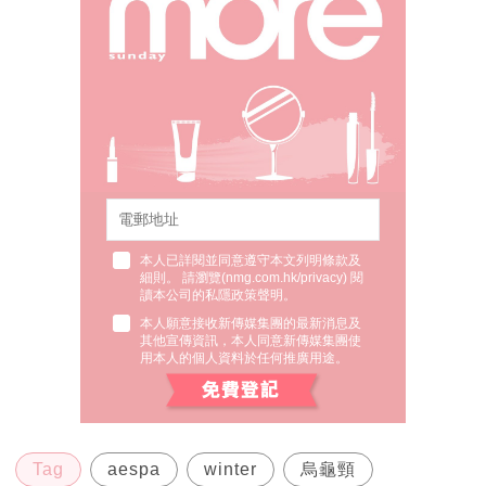
本人已詳閱並同意遵守本文列明條款及
細則。 請瀏覽(
nmg.com.hk/privacy
) 閱
讀本公司的私隱政策聲明。
本人願意接收新傳媒集團的最新消息及
其他宣傳資訊，本人同意新傳媒集團使
用本人的個人資料於任何推廣用途。
Tag
aespa
winter
烏龜頸