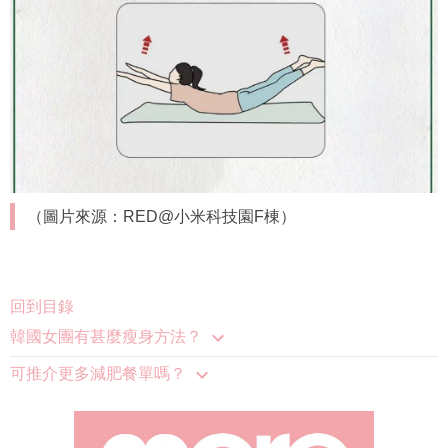
（圖片來源：RED@小米科技園F棟）
回到目錄
韓國女團有甚麼瘦身方法？
可推介更多減肥餐單嗎？