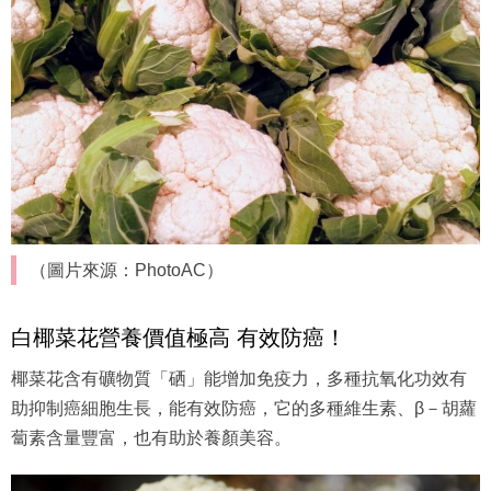
椰菜花飯穩定血糖、促進腸胃蠕動
椰菜花屬十字花科蔬菜，營養成分高又被譽為「蔬菜之王」
富含膳食纖維，增加飽足感的同時又不增加身體負擔，還有
助於穩定血糖、促進腸胃蠕動幫助排除體內廢物，達到控制
體重的效果。