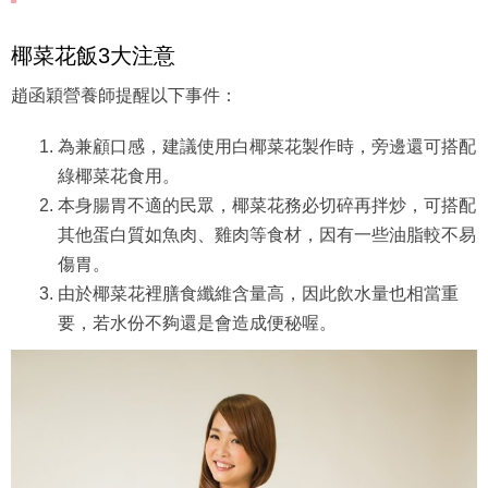
看起來也與白飯非常相似！（圖片來源：
sammi_chengsauman@Instagram）
椰菜花飯3大注意
趙函穎營養師提醒以下事件：
為兼顧口感，建議使用白椰菜花製作時，旁邊還可搭配
綠椰菜花食用。