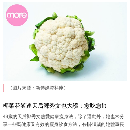
（圖片來源：新傳媒資料庫）
椰菜花飯連天后鄭秀文也大讚：愈吃愈fit
48歲的天后鄭秀文熱愛健康瘦身法，除了運動外，她也常分
享一些既健康又有效的瘦身飲食方法，有指48歲的她體重長