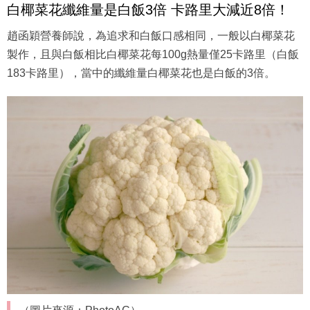
（圖片來源：PhotoAC）
白椰菜花纖維量是白飯3倍 卡路里大減近8倍！
趙函穎營養師說，為追求和白飯口感相同，一般以白椰菜花
製作，且與白飯相比白椰菜花每100g熱量僅25卡路里（白飯
183卡路里），當中的纖維量白椰菜花也是白飯的3倍。