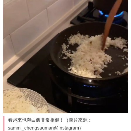
鄭秀文曾上載炒「椰菜花飯」的影片！（圖片來源：
sammi_chengsauman@Instagram）