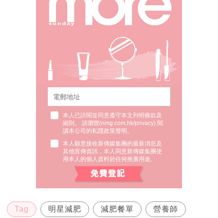
為女性營養專科、減肥瘦身專科、孕期營養、兒童成長、癌
症調理、個人專屬身心平衡營養菜單設計。
部落格：http://chydiet.com
IG：@hanyingchao
FB：趙函穎營養師的美麗方程式
食用椰菜花飯時需注意什麼？
椰菜花有什麼好處？