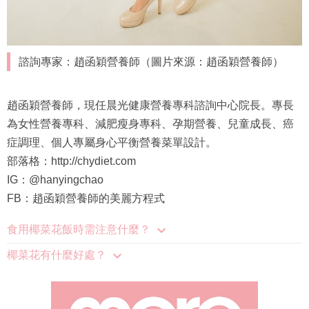
諮詢專家：趙函穎營養師（圖片來源：趙函穎營養師）
趙函穎營養師，現任晨光健康營養專科諮詢中心院長。專長