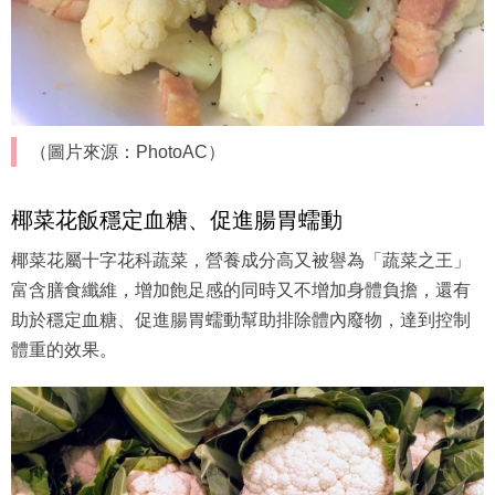
肚造成血糖快速升高，容易囤積變成脂肪的困擾，無形中也
多了蔬菜膳食纖維，又能幫助減肥是個很棒的選擇。
（圖片來源：PhotoAC）