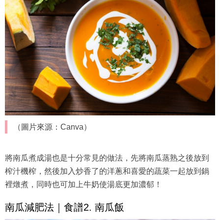
（圖片來源：Canva）
將南瓜煮成湯也是十分常見的做法，先將南瓜蒸熟之後放到
榨汁機榨，然後加入炒香了的洋蔥和喜愛的蔬菜一起放到鍋
裡燉煮，同時也可加上牛奶使湯底更加濃郁！
南瓜減肥法｜食譜2. 南瓜飯