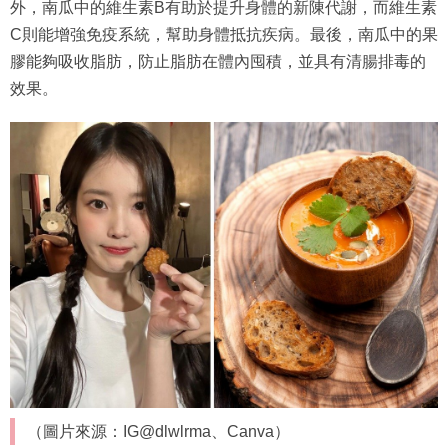
外，南瓜中的維生素B有助於提升身體的新陳代謝，而維生素
C則能增強免疫系統，幫助身體抵抗疾病。最後，南瓜中的果
膠能夠吸收脂肪，防止脂肪在體內囤積，並具有清腸排毒的
效果。
（圖片來源：IG@dlwlrma、Canva）