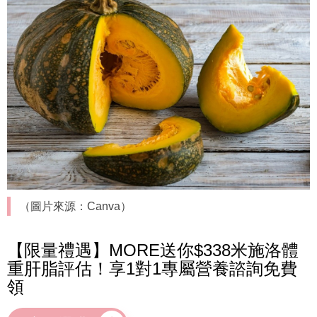
（圖片來源：Canva）
【限量禮遇】MORE送你$338米施洛體
重肝脂評估！享1對1專屬營養諮詢免費
領