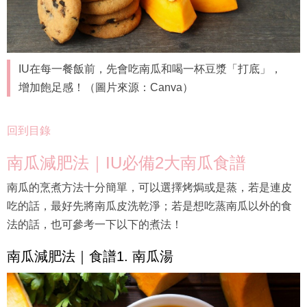
IU在每一餐飯前，先會吃南瓜和喝一杯豆漿「打底」，
增加飽足感！（圖片來源：Canva）
回到目錄
南瓜減肥法｜IU必備2大南瓜食譜
南瓜的烹煮方法十分簡單，可以選擇烤焗或是蒸，若是連皮
吃的話，最好先將南瓜皮洗乾淨；若是想吃蒸南瓜以外的食
法的話，也可參考一下以下的煮法！
南瓜減肥法｜食譜1. 南瓜湯