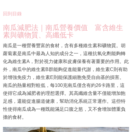
回到目錄
南瓜減肥法｜南瓜營養價值 富含維生
素與礦物質、高纖低卡
南瓜是一種營養豐富的食材，含有多種維生素和礦物質。胡
蘿蔔素是南瓜中最為人知的成分之一，這種抗氧化劑能夠轉
化為維生素A，對於視力健康和皮膚保養有著重要的作用。此
外，南瓜中的維生素B群能夠促進能量代謝，維生素C則有助
於增強免疫力，維生素E則能保護細胞免受自由基的損害。
南瓜的熱量相對較低，每100克南瓜僅含有約26卡路里，這
使得它成為減肥者的理想選擇。其高纖維含量不僅能增加飽
足感，還能促進腸道健康，幫助消化系統正常運作。這些特
性使得南瓜成為一種既能滿足口腹之慾，又不會增加體重負
擔的食材。