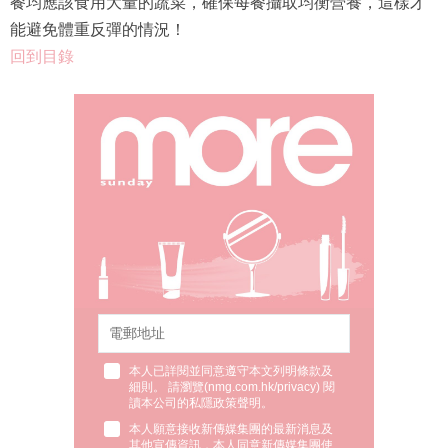
餐均應該食用大量的蔬菜，確保每餐攝取均衡營養，這樣才
能避免體重反彈的情況！
回到目錄
本人已詳閱並同意遵守本文列明條款及
細則。 請瀏覽(
nmg.com.hk/privacy
) 閱
讀本公司的私隱政策聲明。
本人願意接收新傳媒集團的最新消息及
其他宣傳資訊，本人同意新傳媒集團使