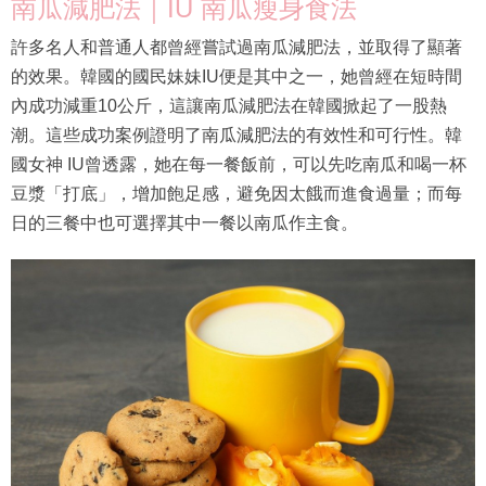
南瓜減肥法｜IU 南瓜瘦身食法
許多名人和普通人都曾經嘗試過南瓜減肥法，並取得了顯著
的效果。韓國的國民妹妹IU便是其中之一，她曾經在短時間
內成功減重10公斤，這讓南瓜減肥法在韓國掀起了一股熱
潮。這些成功案例證明了南瓜減肥法的有效性和可行性。韓
國女神 IU曾透露，她在每一餐飯前，可以先吃南瓜和喝一杯
豆漿「打底」，增加飽足感，避免因太餓而進食過量；而每
日的三餐中也可選擇其中一餐以南瓜作主食。