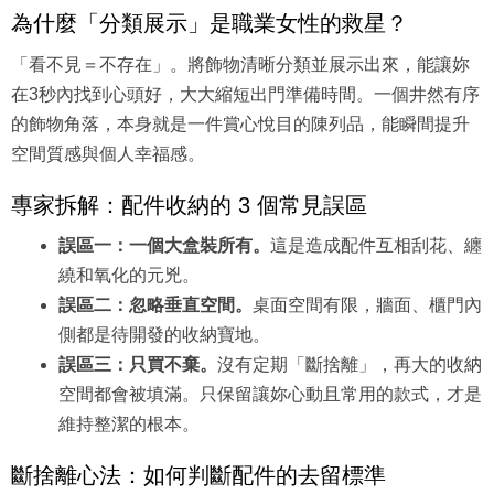
為什麼「分類展示」是職業女性的救星？
「看不見＝不存在」。將飾物清晰分類並展示出來，能讓妳
在3秒內找到心頭好，大大縮短出門準備時間。一個井然有序
的飾物角落，本身就是一件賞心悅目的陳列品，能瞬間提升
空間質感與個人幸福感。
專家拆解：配件收納的 3 個常見誤區
誤區一：一個大盒裝所有。
這是造成配件互相刮花、纏
繞和氧化的元兇。
誤區二：忽略垂直空間。
桌面空間有限，牆面、櫃門內
側都是待開發的收納寶地。
誤區三：只買不棄。
沒有定期「斷捨離」，再大的收納
空間都會被填滿。只保留讓妳心動且常用的款式，才是
維持整潔的根本。
斷捨離心法：如何判斷配件的去留標準