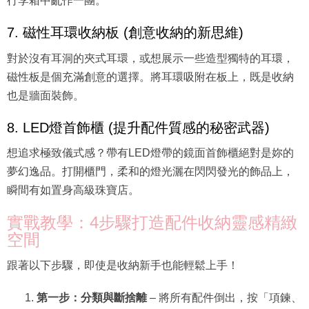
行李箱中亂作一團。
7. 磁性耳環收納板 (創意收納的新思維)
對於沒有耳洞的夾式耳環，或想展示一些造型獨特的耳環，
磁性板是個充滿創意的選擇。將耳環吸附在板上，既是收納
也是牆面裝飾。
8. LED燈首飾櫃 (提升配件質感的秘密武器)
想追求極致儀式感？帶有LED燈帶的鏡面首飾櫃絕對是妳的
夢幻逸品。打開櫃門，柔和的燈光灑在閃閃發光的飾品上，
瞬間有如置身高級珠寶店。
實戰教學：4步驟打造配件收納靈感精緻
空間
跟著以下步驟，即使是收納新手也能輕鬆上手！
第一步：分類與斷捨離
– 將所有配件倒出，按「項鍊、