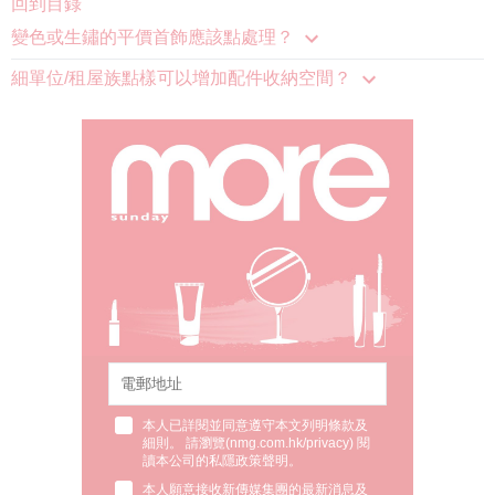
回到目錄
變色或生鏽的平價首飾應該點處理？
細單位/租屋族點樣可以增加配件收納空間？
本人已詳閱並同意遵守本文列明條款及
細則。 請瀏覽(
nmg.com.hk/privacy
) 閱
讀本公司的私隱政策聲明。
本人願意接收新傳媒集團的最新消息及