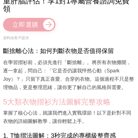
重肝脂評估！享1對1專屬營養諮詢免費
領
立即選購
資料由客戶提供
斷捨離心法：如何判斷衣物是否值得保留
在學習摺衫前，必須先進行「斷捨離」。將所有衣物攤開，
逐一拿起，問自己：「它是否仍讓我怦然心動（Spark
Joy）？」只留下真正喜愛、合穿的衣物。這個過程不只是整
理物品，更是整理思緒，讓你更了解自己的風格與需要。
5大類衣物摺衫方法圖解完整攻略
掌握了核心心法，就讓我們進入實戰環節！以下是針對不同
衣物的詳細圖解教學，讓你輕鬆上手。
1. T恤摺法圖解：3秒完成的專櫃級整齊感