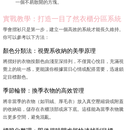
一個不易散開的方塊。
實戰教學：打造一目了然衣櫃分區系統
學會摺衫只是第一步，建立一個高效的系統才能長久維持。
你可以參考以下方法：
顏色分類法：視覺系收納的美學原理
將摺好的衣物按顏色由淺至深排列，不僅賞心悅目，充滿視
覺上的統一感，更能讓你根據當日心情或配搭需要，迅速鎖
定目標顏色。
季節輪替：換季衣物的高效管理
將非當季的衣物（如羽絨、厚毛衣）放入真空壓縮袋或附蓋
的收納箱，儲存在衣櫃頂部或床下底。這樣能為當季衣物騰
出更多空間，避免混亂。