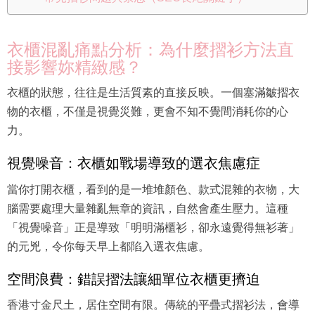
衣櫃混亂痛點分析：為什麼摺衫方法直
接影響妳精緻感？
衣櫃的狀態，往往是生活質素的直接反映。一個塞滿皺摺衣
物的衣櫃，不僅是視覺災難，更會不知不覺間消耗你的心
力。
視覺噪音：衣櫃如戰場導致的選衣焦慮症
當你打開衣櫃，看到的是一堆堆顏色、款式混雜的衣物，大
腦需要處理大量雜亂無章的資訊，自然會產生壓力。這種
「視覺噪音」正是導致「明明滿櫃衫，卻永遠覺得無衫著」
的元兇，令你每天早上都陷入選衣焦慮。
空間浪費：錯誤摺法讓細單位衣櫃更擠迫
香港寸金尺土，居住空間有限。傳統的平疊式摺衫法，會導