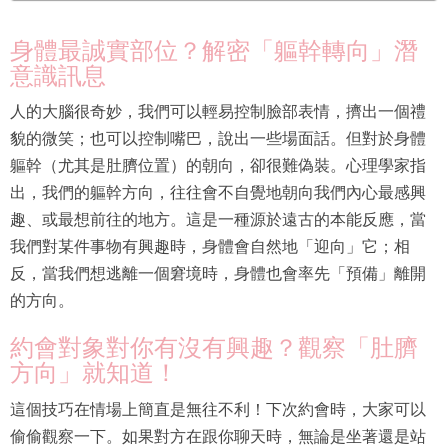
身體最誠實部位？解密「軀幹轉向」潛
意識訊息
人的大腦很奇妙，我們可以輕易控制臉部表情，擠出一個禮
貌的微笑；也可以控制嘴巴，說出一些場面話。但對於身體
軀幹（尤其是肚臍位置）的朝向，卻很難偽裝。心理學家指
出，我們的軀幹方向，往往會不自覺地朝向我們內心最感興
趣、或最想前往的地方。這是一種源於遠古的本能反應，當
我們對某件事物有興趣時，身體會自然地「迎向」它；相
反，當我們想逃離一個窘境時，身體也會率先「預備」離開
的方向。
約會對象對你有沒有興趣？觀察「肚臍
方向」就知道！
這個技巧在情場上簡直是無往不利！下次約會時，大家可以
偷偷觀察一下。如果對方在跟你聊天時，無論是坐著還是站