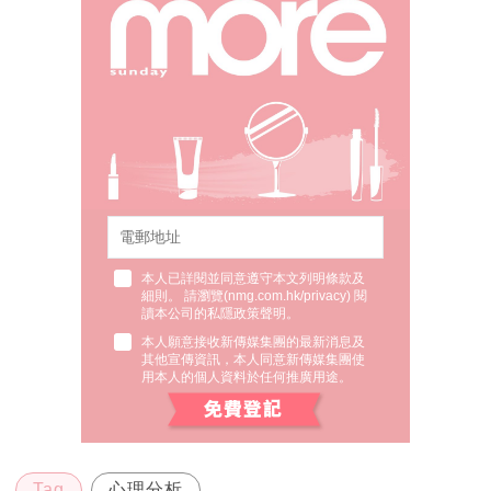
本人已詳閱並同意遵守本文列明條款及
細則。 請瀏覽(
nmg.com.hk/privacy
) 閱
讀本公司的私隱政策聲明。
本人願意接收新傳媒集團的最新消息及
其他宣傳資訊，本人同意新傳媒集團使
用本人的個人資料於任何推廣用途。
Tag
心理分析