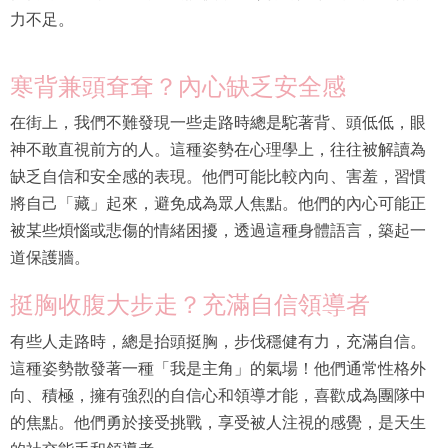
力不足。
寒背兼頭耷耷？內心缺乏安全感
在街上，我們不難發現一些走路時總是駝著背、頭低低，眼
神不敢直視前方的人。這種姿勢在心理學上，往往被解讀為
缺乏自信和安全感的表現。他們可能比較內向、害羞，習慣
將自己「藏」起來，避免成為眾人焦點。他們的內心可能正
被某些煩惱或悲傷的情緒困擾，透過這種身體語言，築起一
道保護牆。
挺胸收腹大步走？充滿自信領導者
有些人走路時，總是抬頭挺胸，步伐穩健有力，充滿自信。
這種姿勢散發著一種「我是主角」的氣場！他們通常性格外
向、積極，擁有強烈的自信心和領導才能，喜歡成為團隊中
的焦點。他們勇於接受挑戰，享受被人注視的感覺，是天生