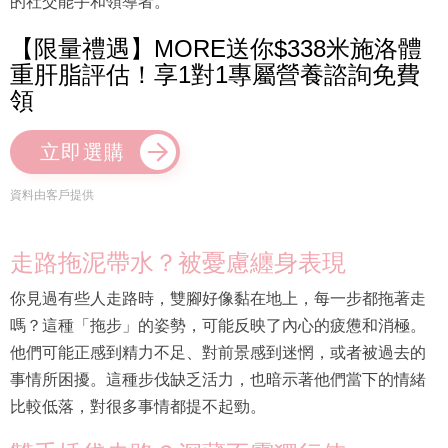
的社交能手和領導者。
【限量禮遇】MORE送你$338米施洛體
重肝脂評估！享1對1專屬營養諮詢免費
領
立即選購
資料由客戶提供
走路拖泥帶水？被憂慮纏身表現
你見過有些人走路時，雙腳好像黏在地上，每一步都拖著走
嗎？這種「拖步」的姿勢，可能反映了內心的疲憊和消極。
他們可能正感到精力不足、對前景感到迷惘，或者被過去的
事情所困擾。這種步伐缺乏活力，也暗示著他們當下的情緒
比較低落，對很多事情都提不起勁。