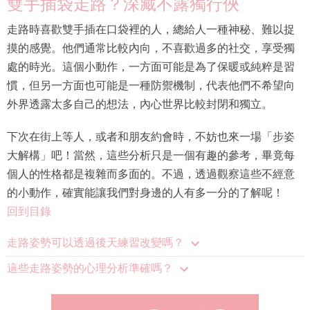
雙手插袋走路？深藏不露獨行俠
走路時喜歡雙手插在口袋裡的人，總給人一種神秘、難以捉
摸的感覺。他們通常比較內向，不喜歡過多的社交，享受獨
處的時光。這個小動作，一方面可能是為了保暖或純粹是習
慣，但另一方面也可能是一種防禦機制，代表他們不希望向
外界透露太多自己的想法，內心世界比較封閉和獨立。
下次在街上等人，或者和朋友約會時，不妨也來一場「步姿
大解構」吧！當然，這些分析只是一個有趣的參考，畢竟每
個人的性格都是複雜而多面的。不過，透過觀察這些不經意
的小動作，確實能讓我們對身邊的人有多一分的了解呢！
回到目錄
走路姿勢可以透過後天練習改變嗎？
這些走路姿勢的心理分析準確嗎？