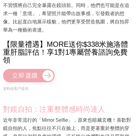
不習慣將自己完全暴露在鏡頭前。同時，他們也可能是在追
求一種「意境」，希望照片能帶出故事感，引發觀者的想
像。比起直白地展示樣貌，他們更享受營造氛圍，將自拍昇
華為一種藝術表達。
【限量禮遇】MORE送你$338米施洛體
重肝脂評估！享1對1專屬營養諮詢免費
領
立即選購
資料由客戶提供
對鏡自拍：注重整體感時尚達人
近年非常流行的「Mirror Selfie」，原來也暗藏玄機！喜歡對
鏡自拍的人，焦點往往不只在臉上，而是更著重於整體的穿
搭、身形比例和身處的環境。這反映出他們對生活品質和個