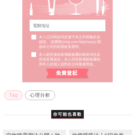
本人已詳閱並同意遵守本文列明條款及
細則。 請瀏覽(
nmg.com.hk/privacy
) 閱
讀本公司的私隱政策聲明。
本人願意接收新傳媒集團的最新消息及
其他宣傳資訊，本人同意新傳媒集團使
用本人的個人資料於任何推廣用途。
Tag
心理分析
你可能也喜歡
定妝噴霧用法公開！妝
收腹呼吸法丨5招坐車