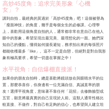
高炒45度角：追求完美形象「心機
女」？
講到自拍，最經典的莫過於「高炒45度角」吧！這個被譽為
「瘦面神技」的角度，幾乎是每個女生的必修課。心理學
上，喜歡用這個角度自拍的人，通常都非常在意自己在他人
眼中的形象，希望呈現出最完美、最理想化的一面。她們深
知自己的優點，懂得如何揚長避短，務求拍出來的每張照片
都能收穫最多「like」。這不一定是自戀，但絕對是對自我形
象有極高要求，希望一切盡在掌握之中！
水平視角：自信爆棚直接派！
如果你的朋友自拍時，總是喜歡將鏡頭放在與眼睛水平的位
置，那麼恭喜你，你身邊有一位充滿自信、真誠直率的朋
友！選擇平視角度，意味著不靠任何「花招」去修飾臉型或
五官，願意將最真實的自己呈現於人前。這類人通常性格比
較直接、不做作，對自己有足夠的信心，也希望與人建立坦