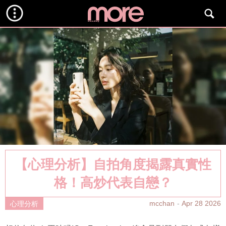
【心理分析】自拍角度揭露真實性
格！高炒代表自戀？
mcchan
Apr 28 2026
心理分析