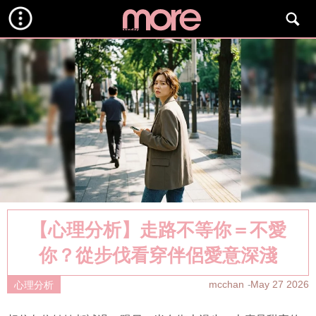
【心理分析】走路不等你＝不愛
你？從步伐看穿伴侶愛意深淺
mcchan
May 27 2026
心理分析