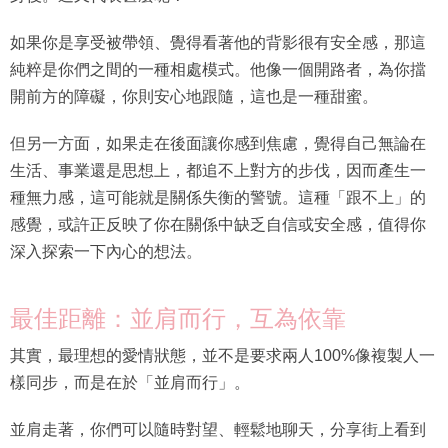
如果你是享受被帶領、覺得看著他的背影很有安全感，那這
純粹是你們之間的一種相處模式。他像一個開路者，為你擋
開前方的障礙，你則安心地跟隨，這也是一種甜蜜。
但另一方面，如果走在後面讓你感到焦慮，覺得自己無論在
生活、事業還是思想上，都追不上對方的步伐，因而產生一
種無力感，這可能就是關係失衡的警號。這種「跟不上」的
感覺，或許正反映了你在關係中缺乏自信或安全感，值得你
深入探索一下內心的想法。
最佳距離：並肩而行，互為依靠
其實，最理想的愛情狀態，並不是要求兩人100%像複製人一
樣同步，而是在於「並肩而行」。
並肩走著，你們可以隨時對望、輕鬆地聊天，分享街上看到