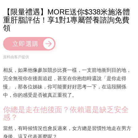
【限量禮遇】MORE送你$338米施洛體
重肝脂評估！享1對1專屬營養諮詢免費
領
立即選購
資料由客戶提供
相反，如果他像參加競步比賽一樣，一支箭地衝到目的地，
完全無視你在後面追趕，甚至在你抱怨時還說「是你走得
慢」，那各位姊妹，你可能要好好思考一下，在這段關係
中，你的感受是否被真正重視了。
你總是走在他後面？依賴還是缺乏安全
感？
當然，有時候情況也會反過來，女方總是習慣性地走在男方
身後。這又代表甚麼呢？