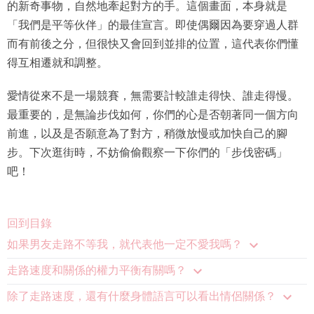
的新奇事物，自然地牽起對方的手。這個畫面，本身就是
「我們是平等伙伴」的最佳宣言。即使偶爾因為要穿過人群
而有前後之分，但很快又會回到並排的位置，這代表你們懂
得互相遷就和調整。
愛情從來不是一場競賽，無需要計較誰走得快、誰走得慢。
最重要的，是無論步伐如何，你們的心是否朝著同一個方向
前進，以及是否願意為了對方，稍微放慢或加快自己的腳
步。下次逛街時，不妨偷偷觀察一下你們的「步伐密碼」
吧！
回到目錄
如果男友走路不等我，就代表他一定不愛我嗎？
走路速度和關係的權力平衡有關嗎？
除了走路速度，還有什麼身體語言可以看出情侶關係？