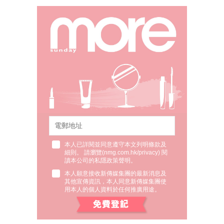
本人已詳閱並同意遵守本文列明條款及
細則。 請瀏覽(
nmg.com.hk/privacy
) 閱
讀本公司的私隱政策聲明。
本人願意接收新傳媒集團的最新消息及
其他宣傳資訊，本人同意新傳媒集團使
用本人的個人資料於任何推廣用途。