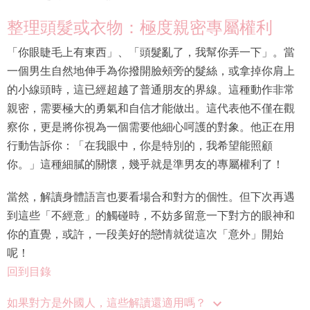
整理頭髮或衣物：極度親密專屬權利
「你眼睫毛上有東西」、「頭髮亂了，我幫你弄一下」。當
一個男生自然地伸手為你撥開臉頰旁的髮絲，或拿掉你肩上
的小線頭時，這已經超越了普通朋友的界線。這種動作非常
親密，需要極大的勇氣和自信才能做出。這代表他不僅在觀
察你，更是將你視為一個需要他細心呵護的對象。他正在用
行動告訴你：「在我眼中，你是特別的，我希望能照顧
你。」這種細膩的關懷，幾乎就是準男友的專屬權利了！
當然，解讀身體語言也要看場合和對方的個性。但下次再遇
到這些「不經意」的觸碰時，不妨多留意一下對方的眼神和
你的直覺，或許，一段美好的戀情就從這次「意外」開始
呢！
回到目錄
如果對方是外國人，這些解讀還適用嗎？