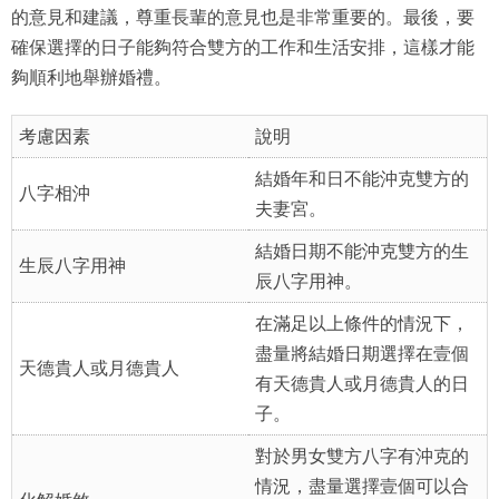
的意見和建議，尊重長輩的意見也是非常重要的。最後，要
確保選擇的日子能夠符合雙方的工作和生活安排，這樣才能
夠順利地舉辦婚禮。
考慮因素
說明
結婚年和日不能沖克雙方的
八字相沖
夫妻宮。
結婚日期不能沖克雙方的生
生辰八字用神
辰八字用神。
在滿足以上條件的情況下，
盡量將結婚日期選擇在壹個
天德貴人或月德貴人
有天德貴人或月德貴人的日
子。
對於男女雙方八字有沖克的
情況，盡量選擇壹個可以合