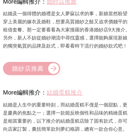
More編輯推介：
婚紗店推薦
結婚及一個得體的婚禮是女人夢寐以求的事，新娘當然盼望
穿上美麗的嫁衣及婚鞋，想要高質婚紗之餘又追求價錢平的
租借套餐。那一定要看看為大家搜羅的香港婚紗店9大推介。
另外，新人不妨從婚紗潮流中尋找靈感，選擇能夠展現新娘
的獨突氣質的品牌及款式，即看看時下流行的婚紗款式吧！
婚紗店推薦
More編輯推介：
結婚蛋糕推介
結婚是人生中的重要時刻，而結婚蛋糕不僅是一個甜點，更
是慶典的焦點之一；選擇一款能反映個性和品味的精緻蛋糕
是相當重要的，以下推介的結婚蛋糕店除了固有款式，亦可
向店家訂製，囊括簡單款到夢幻格調，總有一款合你心意。