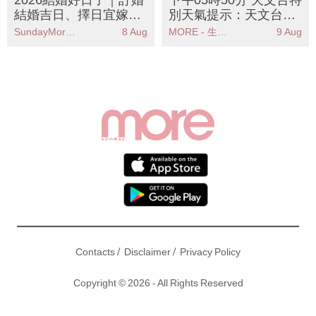
2026結婚好日子｜訂婚
下午05時50分 天文台特
結婚吉日、擇日宜嫁娶
別天氣提示：天文台預
日子及17個須知
警極端酷熱天氣部分地
SundayMore編輯部
8 Aug
MORE - 生活品味
9 Aug
區氣溫達37度
/
/
Contacts
Disclaimer
Privacy Policy
Copyright © 2026 - All Rights Reserved