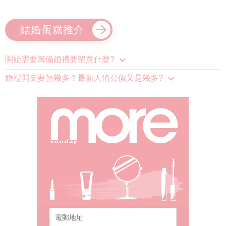
結婚蛋糕推介
開始需要籌備婚禮要留意什麼?
婚禮開支要預幾多？最新人情公價又是幾多?