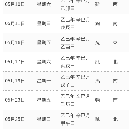
乙巳年 辛巳月
05月10日
星期六
雞
西
己卯日
乙巳年 辛巳月
05月11日
星期日
狗
南
庚辰日
乙巳年 辛巳月
05月16日
星期五
兔
東
乙酉日
乙巳年 辛巳月
05月17日
星期六
龍
北
丙戌日
乙巳年 辛巳月
05月19日
星期一
馬
南
戊子日
乙巳年 辛巳月
05月23日
星期五
狗
南
壬辰日
乙巳年 辛巳月
05月25日
星期日
鼠
北
甲午日