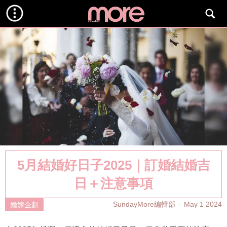
5月結婚好日子2025｜訂婚結婚吉
日＋注意事項
SundayMore編輯部
May 1 2024
婚嫁企劃