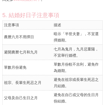
5. 結婚好日子注意事項
注意事項
描述
暗示「半世夫妻」，不宜選
農曆六月不用擇日
擇婚期。
七月為鬼月，九月忌重陽，
避開農曆七月和九月
不宜舉行婚禮。
單數月份較不吉利，避免作
單數月份避免
為婚期。
避免在祖宗或長輩生死忌之
祖宗、長輩生死忌之月
月結婚。
避免在自己或父母的生日月
父母及自己生日之月
份結婚。