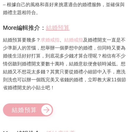
– 根據自己的風格和喜好來挑選適合的婚禮服飾，並確保與
婚禮主題相符合。
More編輯推介：
結婚預算
結婚預算要幾多？
求婚戒指
、
結婚戒指
及婚禮開支一直是不
少準新人的苦惱，想舉辦一個夢想中的婚禮，但同時又要為
婚後生活好好打算，到底花多少錢才算合理呢？相信有不少
情侶聽到婚禮開支要數十萬時，結婚意欲便會頓時減低。想
結婚又不想花太多錢？其實只要從婚禮小細節中入手，應洗
則洗也可以辦一個既完美又省錢的婚禮，立即教大家11個節
省婚禮開支的小貼士吧！
結婚預算