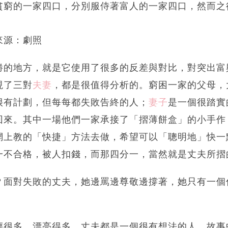
貧窮的一家四口，分別服侍著富人的一家四口，然而之
來源：劇照
勝的地方，就是它使用了很多的反差與對比，對突出富
現了三對
夫妻
，都是很值得分析的。窮困一家的父母，
很有計劃，但每每都失敗告終的人；
妻子
是一個很踏實
回來。其中一場他們一家承接了「摺薄餅盒」的小手作
網上教的「快捷」方法去做，希望可以「聰明地」快一
一不合格，被人扣錢，而那四分一，當然就是丈夫所摺
？面對失敗的丈夫，她邊罵邊尊敬邊撐著，她只有一個
輕很多，漂亮得多。丈夫都是一個很有想法的人，故事