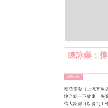
陳詠燊：撐
婚嫁企劃
韓國電影《上流寄生
地介紹一下故事：失
讓大家都可以得到工