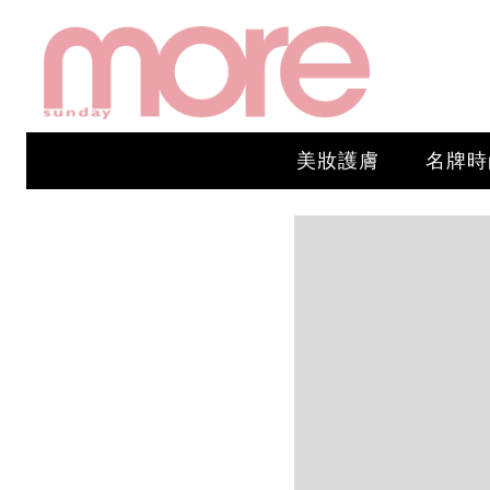
美妝護膚
名牌時