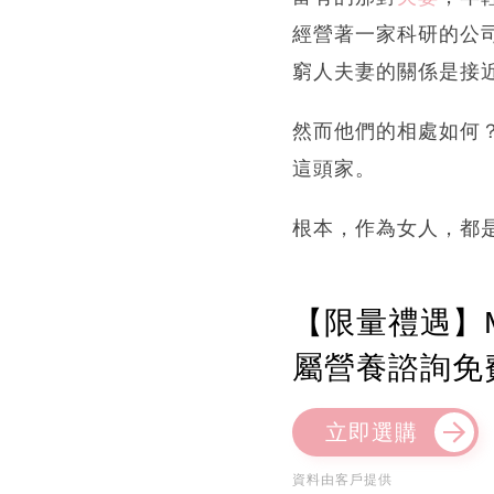
經營著一家科研的公
窮人夫妻的關係是接
然而他們的相處如何
這頭家。
根本，作為女人，都
【限量禮遇】M
屬營養諮詢免
立即選購
資料由客戶提供