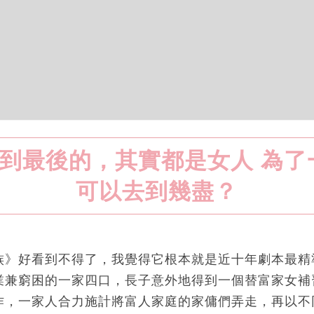
到最後的，其實都是女人 為了
可以去到幾盡？
族》好看到不得了，我覺得它根本就是近十年劇本最精
業兼窮困的一家四口，長子意外地得到一個替富家女補
作，一家人合力施計將富人家庭的家傭們弄走，再以不