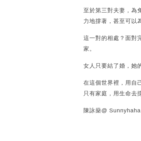
至於第三對夫妻，為
力地撐著，甚至可以
這一對的相處？面對
家。
女人只要結了婚，她
在這個世界裡，用自
只有家庭，用生命去
陳詠燊@ Sunnyhahah