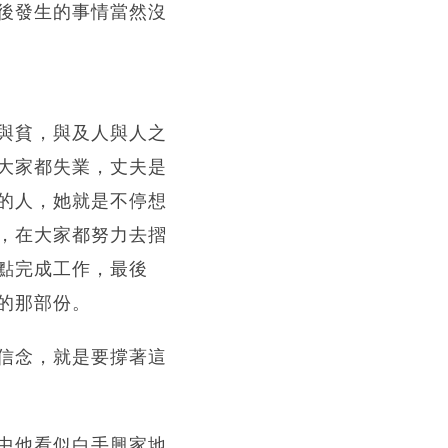
後發生的事情當然沒
與貧，與及人與人之
大家都失業，丈夫是
的人，她就是不停想
，在大家都努力去摺
點完成工作，最後
的那部份。
信念，就是要撐著這
中他看似白手興家地