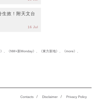
分生效！附天文台
16 Jul
p》
、
《NM+新Monday》
、
《東方新地》
、
《more》
、
/
/
Contacts
Disclaimer
Privacy Policy