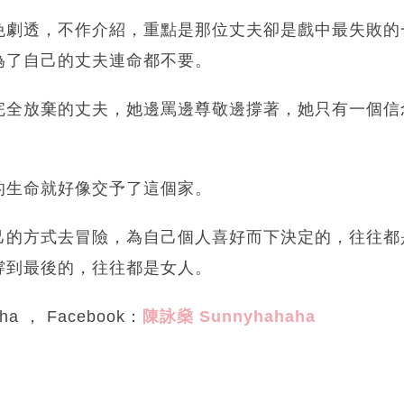
免劇透，不作介紹，重點是那位丈夫卻是戲中最失敗的
為了自己的丈夫連命都不要。
完全放棄的丈夫，她邊罵邊尊敬邊撐著，她只有一個信
的生命就好像交予了這個家。
己的方式去冒險，為自己個人喜好而下決定的，往往都
撐到最後的，往往都是女人。
a ， Facebook：
陳詠燊
Sunnyhahaha