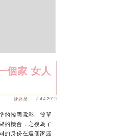
一個家 女人
陳詠燊
Jul 4 2019
準的韓國電影。簡單
習的機會，之後為了
同的身份在這個家庭