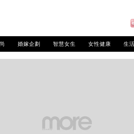
尚
婚嫁企劃
智慧女生
女性健康
生