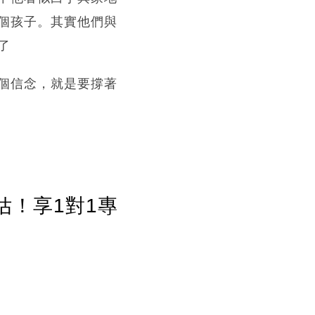
個孩子。其實他們與
了
個信念，就是要撐著
估！享1對1專