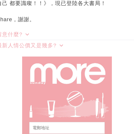
自己 都要識㗎！！》，現已登陸各大書局！
hare，謝謝。
留意什麼?
最新人情公價又是幾多?