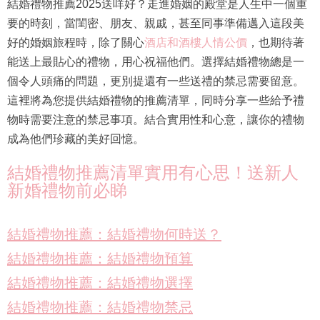
結婚禮物推薦2025送咩好？走進婚姻的殿堂是人生中一個重
要的時刻，當閨密、朋友、親戚，甚至同事準備邁入這段美
好的婚姻旅程時，除了關心
酒店和酒樓人情公價
，也期待著
能送上最貼心的禮物，用心祝福他們。選擇結婚禮物總是一
個令人頭痛的問題，更別提還有一些送禮的禁忌需要留意。
這裡將為您提供結婚禮物的推薦清單，同時分享一些給予禮
物時需要注意的禁忌事項。結合實用性和心意，讓你的禮物
成為他們珍藏的美好回憶。
結婚禮物推薦清單實用有心思！送新人
新婚禮物前必睇
結婚禮物推薦：結婚禮物何時送？
結婚禮物推薦：結婚禮物預算
結婚禮物推薦：結婚禮物選擇
結婚禮物推薦：結婚禮物禁忌