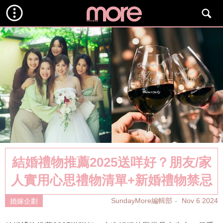
結婚禮物推薦2025送咩好？朋友/家
人實用心思禮物清單+新婚禮物禁忌
SundayMore編輯部
Nov 6 2024
婚嫁企劃