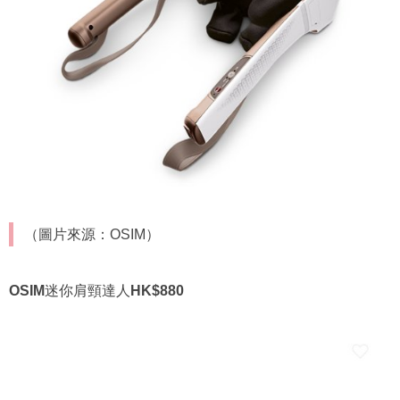
（圖片來源：OSIM）
OSIM
迷你肩頸達人
HK$880