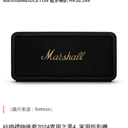
MarshallMIDDLETON 藍芽喇叭 HK$2,399
（圖片來源：fortress）
結婚禮物推薦2024實用之選4. 家用投影機