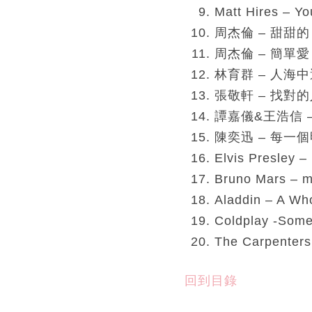
Matt Hires – Yo
周杰倫 – 甜甜的
周杰倫 – 簡單愛
林育群 – 人海
張敬軒 – 找對
譚嘉儀&王浩信 
陳奕迅 – 每一
Elvis Presley –
Bruno Mars – m
Aladdin – A Wh
Coldplay -Somet
The Carpenters
回到目錄