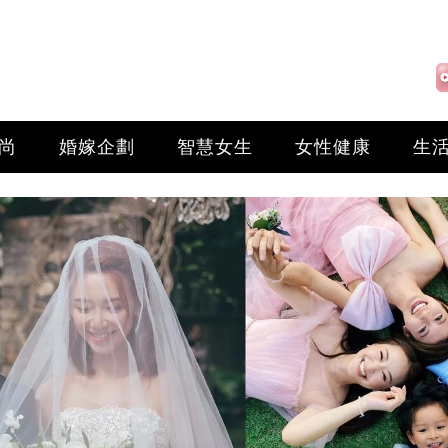
尚
婚嫁企劃
智慧女生
女性健康
生