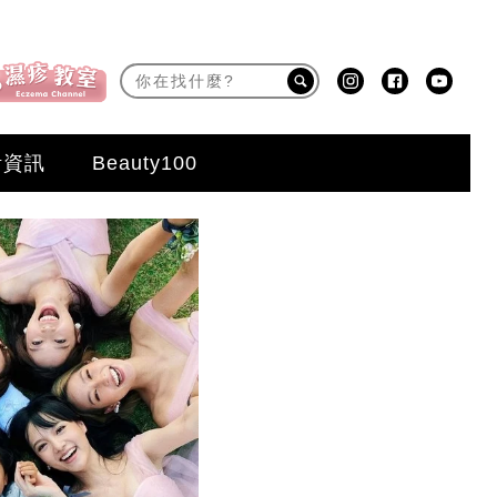
活資訊
Beauty100