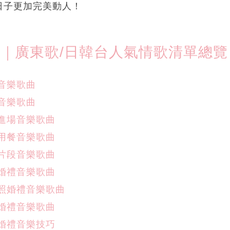
日子更加完美動人！
5｜廣東歌/日韓台人氣情歌清單總覽
賓音樂歌曲
婚音樂歌曲
人進場音樂歌曲
禮用餐音樂歌曲
長片段音樂歌曲
酒婚禮音樂歌曲
合照婚禮音樂歌曲
客婚禮音樂歌曲
選婚禮音樂技巧