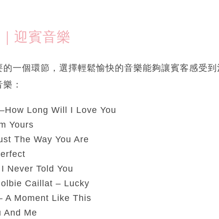
5｜迎賓音樂
要的一個環節，選擇輕鬆愉快的音樂能夠讓賓客感受到
音樂：
 —How Long Will I Love You
’m Yours
ust The Way You Are
erfect
– I Never Told You
lbie Caillat – Lucky
– A Moment Like This
u And Me