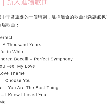
5｜新人進場歌曲
禮中非常重要的一個時刻，選擇適合的歌曲能夠讓氣氛
進場歌曲：
erfect
 – A Thousand Years
ful in White
ndrea Bocelli – Perfect Symphony
ou Feel My Love
 Love Theme
– I Choose You
 – You Are The Best Thing
– I Knew I Loved You
 Me