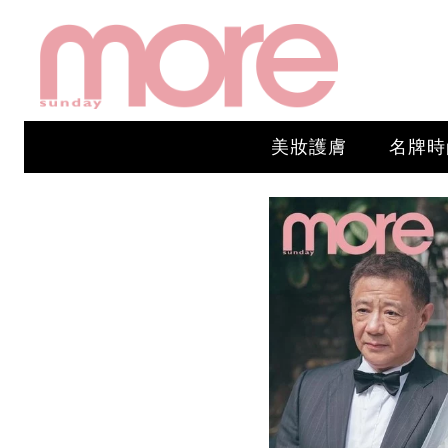
美妝護膚
名牌時