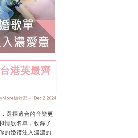
韓台港英最齊
ayMore編輯部
Dec 2 2024
外，選擇適合的音樂更
和情歌名單，收錄了
你的婚禮注入濃濃的