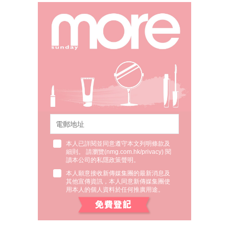
本人已詳閱並同意遵守本文列明條款及
細則。 請瀏覽(
nmg.com.hk/privacy
) 閱
讀本公司的私隱政策聲明。
本人願意接收新傳媒集團的最新消息及
其他宣傳資訊，本人同意新傳媒集團使
用本人的個人資料於任何推廣用途。