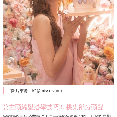
（圖片來源：IG@misselvani）
公主頭編髮必學技巧3. 挑染部分頭髮
假如擔心全個公主頭均用同一種顏色會很沉悶，且難以突顯