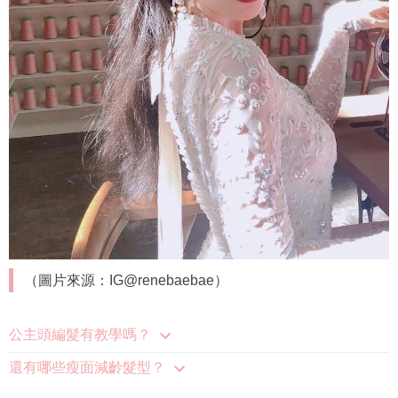
（圖片來源：IG@renebaebae）
公主頭編髮有教學嗎？
還有哪些瘦面減齡髮型？