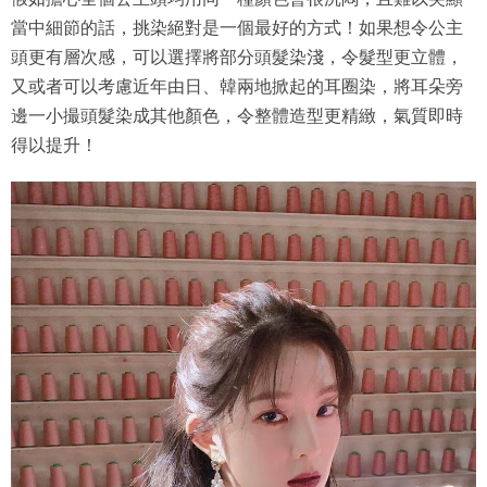
當中細節的話，挑染絕對是一個最好的方式！如果想令公主
頭更有層次感，可以選擇將部分頭髮染淺，令髮型更立體，
又或者可以考慮近年由日、韓兩地掀起的耳圈染，將耳朵旁
邊一小撮頭髮染成其他顏色，令整體造型更精緻，氣質即時
得以提升！