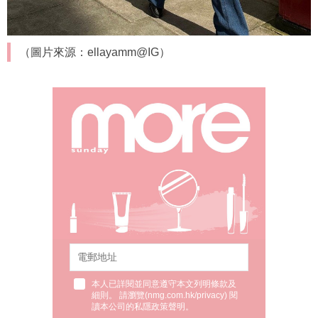
（圖片來源：ellayamm@IG）
本人已詳閱並同意遵守本文列明條款及
細則。 請瀏覽(
nmg.com.hk/privacy
) 閱
讀本公司的私隱政策聲明。