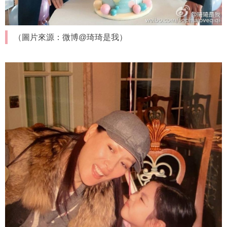
（圖片來源：微博@琦琦是我）