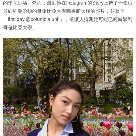
的學院生活。然而，最近她在Instagram的Story上傳了一張位
於紐約曼哈頓的哥倫比亞大學圖書館大樓的照片，並寫下
「first day @columbia uni!」，這讓人猜測她可能已經轉學到
哥倫比亞大學。