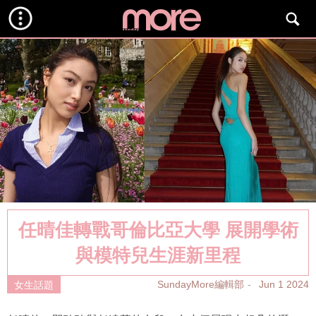
任晴佳轉戰哥倫比亞大學 展開學術
與模特兒生涯新里程
SundayMore編輯部
Jun 1 2024
女生話題