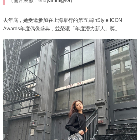
（圖片來源：ellayamm@IG）
去年底，她受邀參加在上海舉行的第五屆InStyle ICON
Awards年度偶像盛典，並榮獲「年度潛力新人」獎。