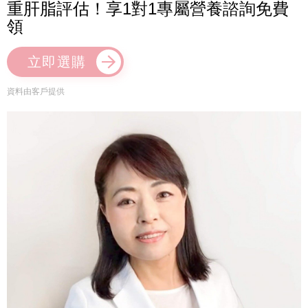
重肝脂評估！享1對1專屬營養諮詢免費
領
立即選購
資料由客戶提供