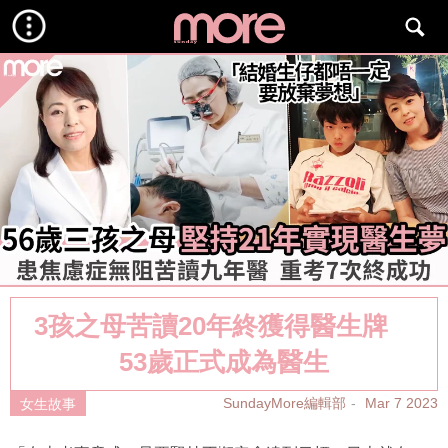
3孩之母苦讀20年終獲得醫生牌
53歲正式成為醫生
SundayMore編輯部
Mar 7 2023
女生故事