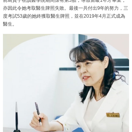
前島貴子在讀醫學院期間懷有第3胎，導致留級1年才畢業，
亦因此令她考取醫生牌照失敗。最後一共付出9年的努力，三
度考試53歲的她終獲取醫生牌照，並在2019年4月正式成為
醫生。