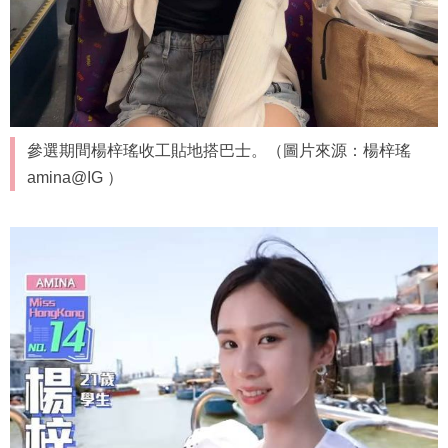
參選期間楊梓瑤收工貼地搭巴士。（圖片來源：楊梓瑤
amina@IG ）