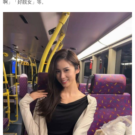
啊」「好靚女」等。