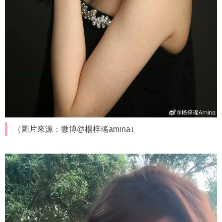
（圖片來源：微博@楊梓瑤amina）