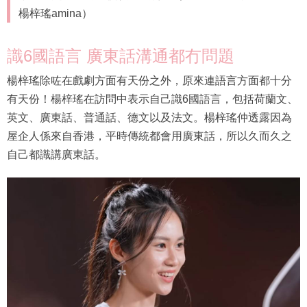
楊梓瑤amina）
識6國語言 廣東話溝通都冇問題
楊梓瑤除咗在戲劇方面有天份之外，原來連語言方面都十分
有天份！楊梓瑤在訪問中表示自己識6國語言，包括荷蘭文、
英文、廣東話、普通話、德文以及法文。楊梓瑤仲透露因為
屋企人係來自香港，平時傳統都會用廣東話，所以久而久之
自己都識講廣東話。