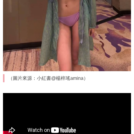
（圖片來源：小紅書@楊梓瑤amina）