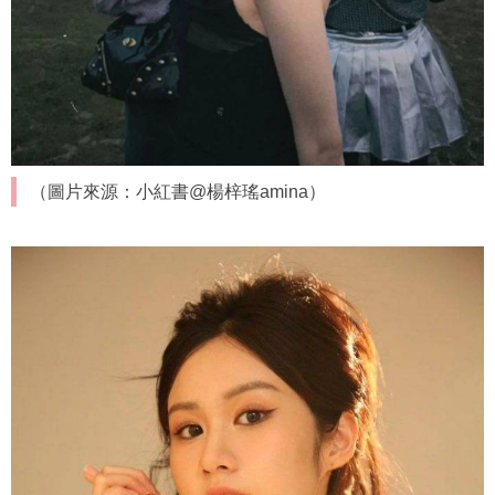
（圖片來源：小紅書@楊梓瑤amina）