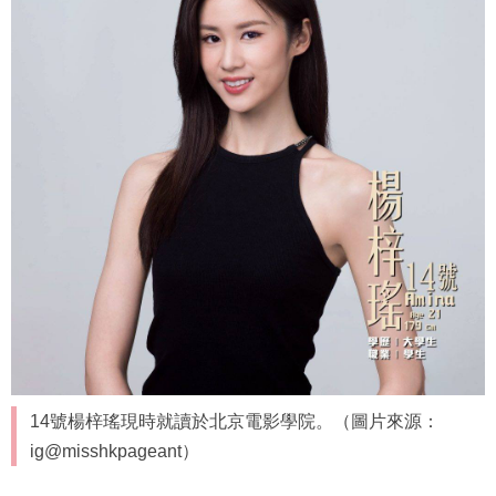
14號楊梓瑤現時就讀於北京電影學院。（圖片來源：
ig@misshkpageant）