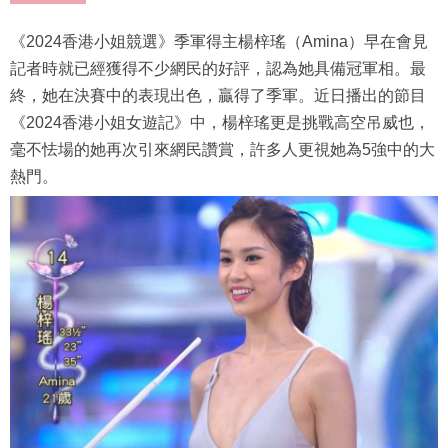
《2024香港小姐競選》季軍得主楊梓瑤（Amina）早在會見
記者時就已經獲得不少網民的好評，認為她具備冠軍相。最
終，她在決賽中的表現出色，贏得了季軍。近日播出的節目
《2024香港小姐女遊記》中，楊梓瑤更是挑戰高空吊威也，
毫不怯場的她再次引來網民讚賞，許多人更視她為5強中的大
熱門。