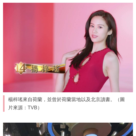
楊梓瑤來自荷蘭，並曾於荷蘭當地以及北京讀書。（圖
片來源：TVB）