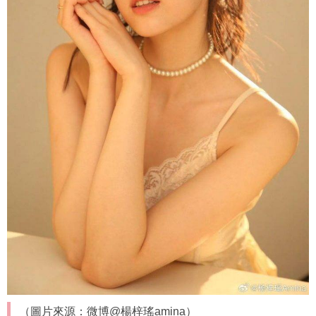
（圖片來源：微博@楊梓瑤amina）