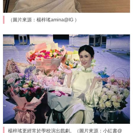
（圖片來源：楊梓瑤amina@IG ）
楊梓瑤更經常於學校演出戲劇。（圖片來源：小紅書@