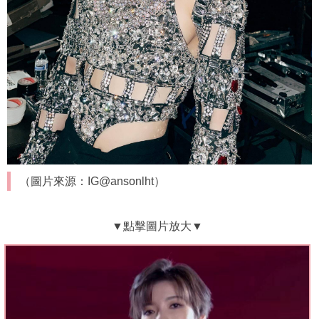
（圖片來源：IG@ansonlht）