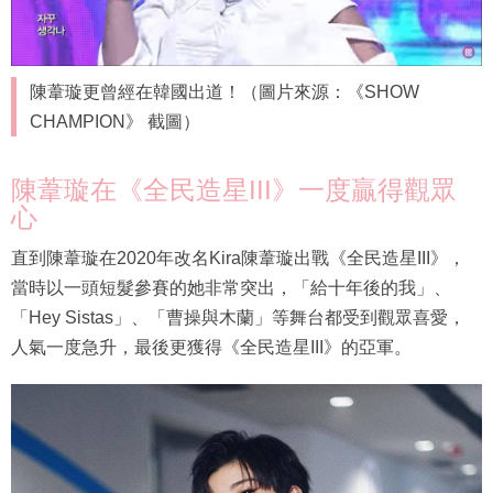
陳葦璇更曾經在韓國出道！（圖片來源：《SHOW
CHAMPION》 截圖）
陳葦璇在《全民造星III》一度贏得觀眾
心
直到陳葦璇在2020年改名Kira陳葦璇出戰《全民造星III》，
當時以一頭短髮參賽的她非常突出，「給十年後的我」、
「Hey Sistas」、「曹操與木蘭」等舞台都受到觀眾喜愛，
人氣一度急升，最後更獲得《全民造星III》的亞軍。