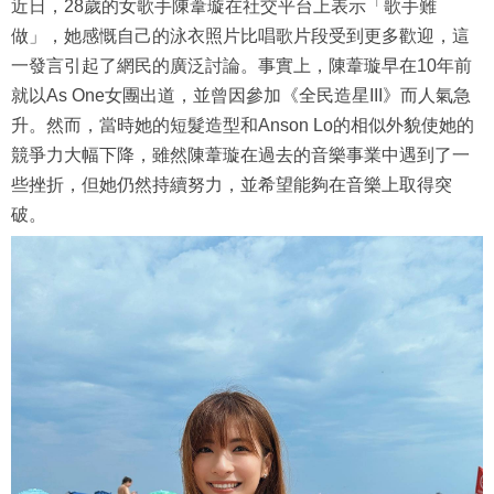
近日，28歲的女歌手陳葦璇在社交平台上表示「歌手難
做」，她感慨自己的泳衣照片比唱歌片段受到更多歡迎，這
一發言引起了網民的廣泛討論。事實上，陳葦璇早在10年前
就以As One女團出道，並曾因參加《全民造星III》而人氣急
升。然而，當時她的短髮造型和Anson Lo的相似外貌使她的
競爭力大幅下降，雖然陳葦璇在過去的音樂事業中遇到了一
些挫折，但她仍然持續努力，並希望能夠在音樂上取得突
破。