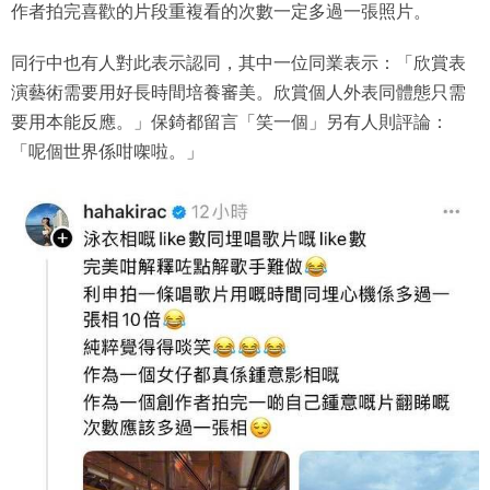
作者拍完喜歡的片段重複看的次數一定多過一張照片。
同行中也有人對此表示認同，其中一位同業表示：「欣賞表
演藝術需要用好長時間培養審美。欣賞個人外表同體態只需
要用本能反應。」保錡都留言「笑一個」另有人則評論：
「呢個世界係咁㗎啦。」