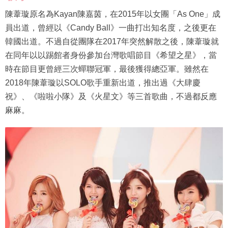
陳葦璇原名為Kayan陳嘉茵，在2015年以女團「As One」成
員出道，曾經以《Candy Ball》一曲打出知名度，之後更在
韓國出道。不過自從團隊在2017年突然解散之後，陳葦璇就
在同年以以踢館者身份參加台灣歌唱節目《希望之星》，當
時在節目更曾經三次蟬聯冠軍，最後獲得總亞軍。雖然在
2018年陳葦璇以SOLO歌手重新出道，推出過《大肆慶
祝》、《啦啦小隊》及《火星文》等三首歌曲，不過都反應
麻麻。