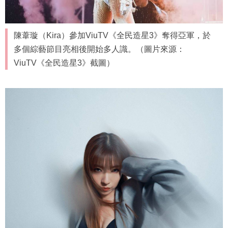
陳葦璇（Kira）參加ViuTV《全民造星3》奪得亞軍，於
多個綜藝節目亮相後開始多人識。（圖片來源：
ViuTV《全民造星3》截圖）