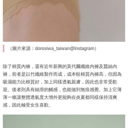
（圖片來源：dorosiwa_taiwan@Instagram）
除了棉質內褲，還有近年新興的莫代爾纖維內褲及蠶絲內
褲，前者是以竹纖維製作而成，成本較棉質內褲高，但因為
吸濕能力比棉質好，加上同樣透氣親膚，因此也非常受歡
迎。後者則具有絲滑的觸感，也能做到無痕感覺。加上它薄
薄一條讓整體透氣度大增外更能夠在炎夏都同樣保持清爽
感，因此極受女生喜歡。