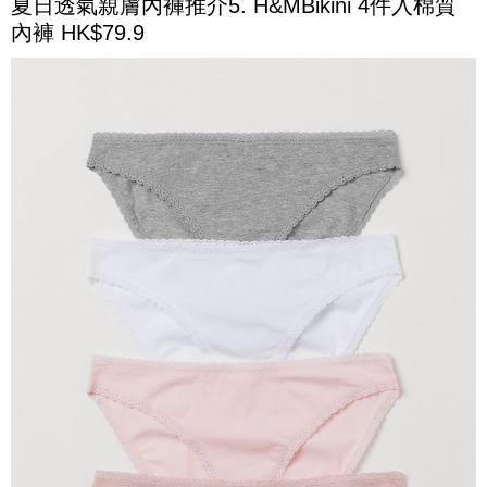
夏日透氣親膚內褲推介5. H&MBikini 4件入棉質
內褲 HK$79.9