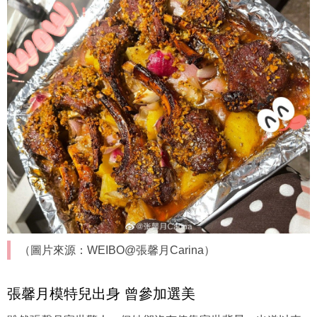
（圖片來源：WEIBO@張馨月Carina）
張馨月模特兒出身 曾參加選美