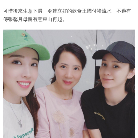
可惜後來生意下滑，令建立好的飲食王國付諸流水，不過有
傳張馨月母親有意東山再起。