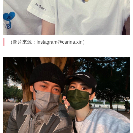
（圖片來源：Instagram@carina.xin）