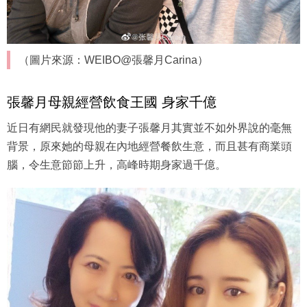
（圖片來源：WEIBO@張馨月Carina）
張馨月母親經營飲食王國 身家千億
近日有網民就發現他的妻子張馨月其實並不如外界說的毫無
背景，原來她的母親在內地經營餐飲生意，而且甚有商業頭
腦，令生意節節上升，高峰時期身家過千億。