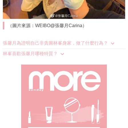
（圖片來源：WEIBO@張馨月Carina）
張馨月為證明自己非貪圖林峯身家，做了什麼行為？
林峯喜歡張馨月哪種特質？