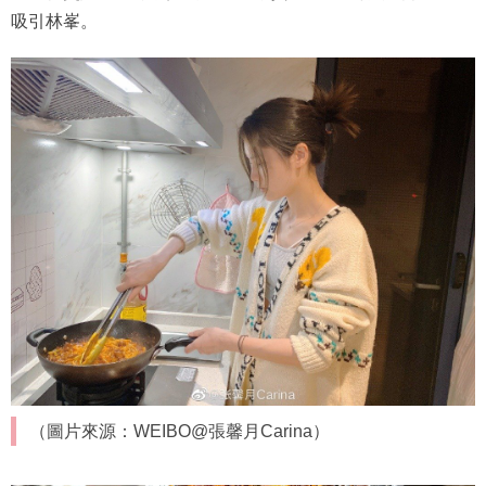
吸引林峯。
（圖片來源：WEIBO@張馨月Carina）