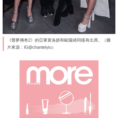
《聲夢傳奇2》的亞軍黃洛妍和歐陽靖同樣有出席。（圖
片來源：IG@chantelyiu）