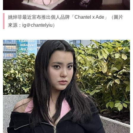
姚焯菲最近宣布推出個人品牌「Chantel x Ade」（圖片
來源：ig＠chantelyiu）