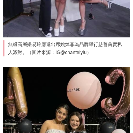
無綫高層樂易玲應邀出席姚焯菲為品牌舉行慈善義賣私
人派對。（圖片來源：IG@chantelyiu）