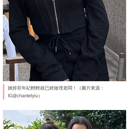
姚焯菲年紀輕輕就已經做埋老闆！（圖片來源：
IG@chantelyiu）