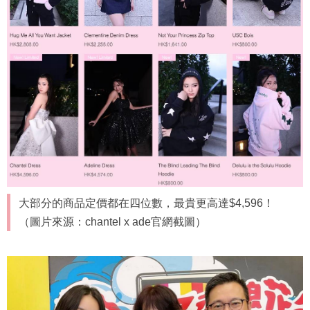
大部分的商品定價都在四位數，最貴更高達$4,596！
（圖片來源：chantel x ade官網截圖）