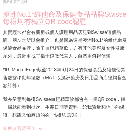
資料由客戶提供
澳洲No.1*維他命及保健食品品牌Swisse
每樽均有獨立QR code認證
其實經常都會有藥房或個人護理用品店見到Swisse這個品
牌，朋友之所以會推介，也是因為這是澳洲No.1*的維他命及
保健食品品牌，除了血橙精華飲，亦有其他美容及女性健康
系列，最近更找了楊千嬅做代言人，自然更值得信賴。
*IRI MarketEdge截至2018年6月24日的保健食品及維他命銷
售數據移動年總數（MAT, 以澳洲藥房及日用品商店總销售金
額計算）
我亦留意到每樽Swisse血橙精華飲都會有一個QR code，掃
一掃就能看到批次、生產日期等資料，給我質量和信心的保
證！想靚又怕麻煩的妳，快點試試啦！
如何改善經痛？