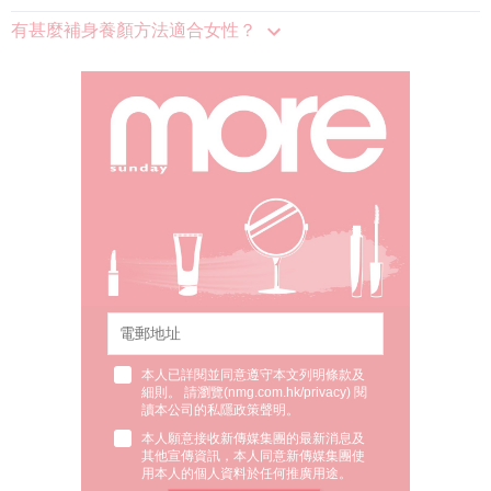
有甚麼補身養顏方法適合女性？
本人已詳閱並同意遵守本文列明條款及
細則。 請瀏覽(
nmg.com.hk/privacy
) 閱
讀本公司的私隱政策聲明。
本人願意接收新傳媒集團的最新消息及
其他宣傳資訊，本人同意新傳媒集團使
用本人的個人資料於任何推廣用途。