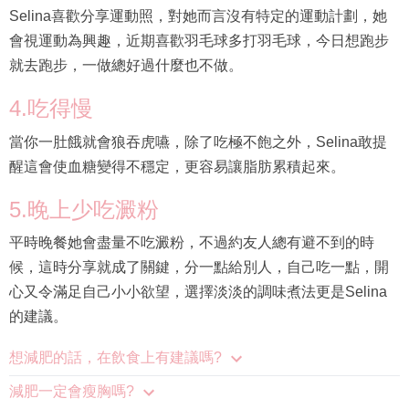
Selina喜歡分享運動照，對她而言沒有特定的運動計劃，她
會視運動為興趣，近期喜歡羽毛球多打羽毛球，今日想跑步
就去跑步，一做總好過什麼也不做。
4.吃得慢
當你一肚餓就會狼吞虎嚥，除了吃極不飽之外，Selina敢提
醒這會使血糖變得不穩定，更容易讓脂肪累積起來。
5.晚上少吃澱粉
平時晚餐她會盡量不吃澱粉，不過約友人總有避不到的時
候，這時分享就成了關鍵，分一點給別人，自己吃一點，開
心又令滿足自己小小欲望，選擇淡淡的調味煮法更是Selina
的建議。
想減肥的話，在飲食上有建議嗎?
減肥一定會瘦胸嗎?