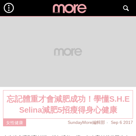
忘記體重才會減肥成功！學懂S.H.E
Selina減肥5招瘦得身心健康
SundayMore編輯部
Sep 6 2017
女性健康