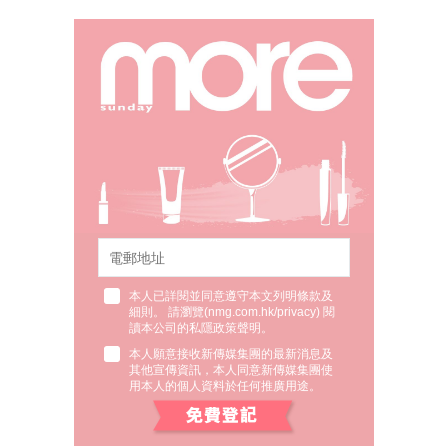
本人已詳閱並同意遵守本文列明條款及
細則。 請瀏覽(
nmg.com.hk/privacy
) 閱
讀本公司的私隱政策聲明。
本人願意接收新傳媒集團的最新消息及
其他宣傳資訊，本人同意新傳媒集團使
用本人的個人資料於任何推廣用途。