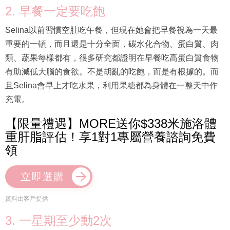
2. 早餐一定要吃飽
Selina以前習慣空肚吃午餐，但現在她會把早餐視為一天最
重要的一頓，而且還是十分全面，碳水化合物、蛋白質、肉
類、蔬果每樣都有，很多研究都證明在早餐吃高蛋白質食物
有助減低大腦的食欲。不是胡亂的吃飽，而是有根據的。而
且Selina會早上才吃水果，利用果糖都為身體在一整天中作
充電。
【限量禮遇】MORE送你$338米施洛體
重肝脂評估！享1對1專屬營養諮詢免費
領
立即選購
資料由客戶提供
3. 一星期至少動2次