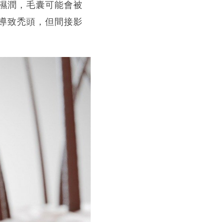
濕潤，毛囊可能會被
導致禿頭，但間接影