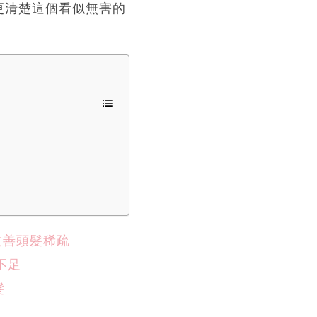
更清楚這個看似無害的
改善頭髮稀疏
不足
髮