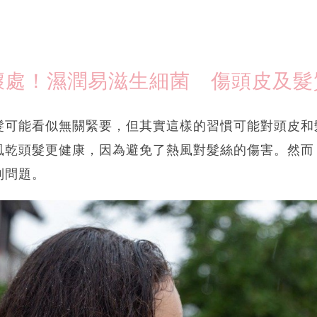
壞處！濕潤易滋生細菌 傷頭皮及髮
髮可能看似無關緊要，但其實這樣的習慣可能對頭皮和
風乾頭髮更健康，因為避免了熱風對髮絲的傷害。然而
列問題。