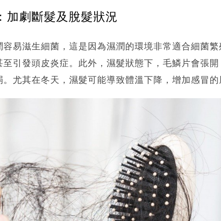
1：加劇斷髮及脫髮狀況
潤容易滋生細菌，這是因為濕潤的環境非常適合細菌繁
甚至引發頭皮炎症。此外，濕髮狀態下，毛鱗片會張開
弱。尤其在冬天，濕髮可能導致體溫下降，增加感冒的