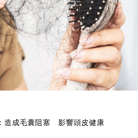
）
2：造成毛囊阻塞 影響頭皮健康