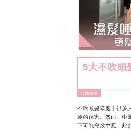
5大不吹頭
女性健康
不吹頭髮壞處｜很多
髮的傷害。然而，中
下可能導致中風。此