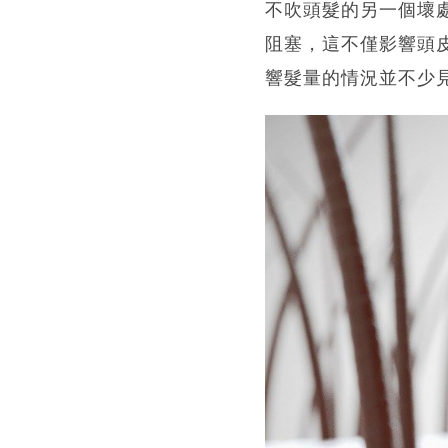
不吹頭髮的另一個壞
阻塞，這不僅影響頭
響髮量的情況並不少