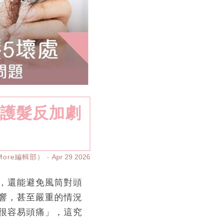
不護髮反加劇
yMore編輯部）
Apr 29 2026
，還能避免風筒對頭
響，甚至嚴重的情況
很容易頭痛」，這究