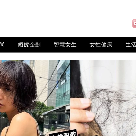
尚
婚嫁企劃
智慧女生
女性健康
生