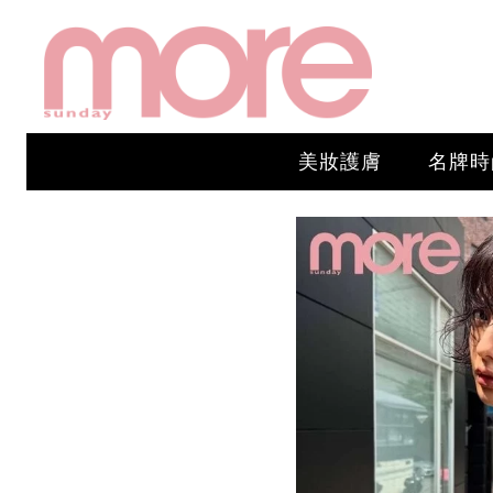
美妝護膚
名牌時