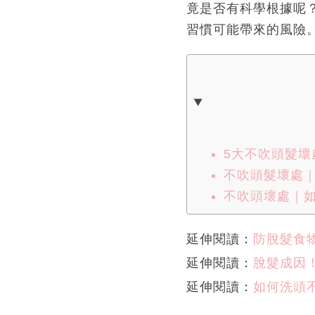
竟是否有科學根據呢
習慣可能帶來的風險
5大不吹頭髮
不吹頭髮壞處
不吹頭壞處｜
延伸閱讀：
防脫髮食
延伸閱讀：
脫髮成因
延伸閱讀：
如何洗頭