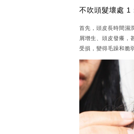
不吹頭髮壞處 
首先，頭皮長時間濕
屑增生、頭皮發癢，
受損，變得毛躁和脆