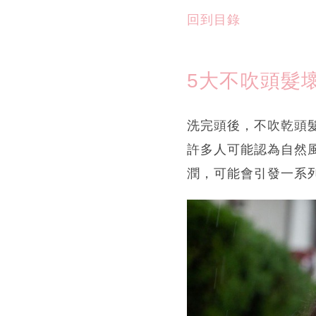
回到目錄
5大不吹頭髮
洗完頭後，不吹乾頭
許多人可能認為自然
潤，可能會引發一系