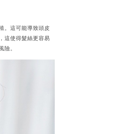
殖。這可能導致頭皮
，這使得髮絲更容易
風險。