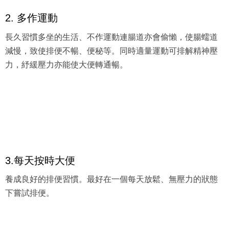
2. 多作運動
長久習慣多坐的生活、不作運動連腸道亦會偷懶，使腸蠕道
減慢，致使排便不暢、便秘等。同時適量運動可排解精神壓
力，紓緩壓力亦能使大便轉通暢。
3.每天按時大便
養成良好的排便習慣。最好在一個每天放鬆、無壓力的狀態
下嘗試排便。