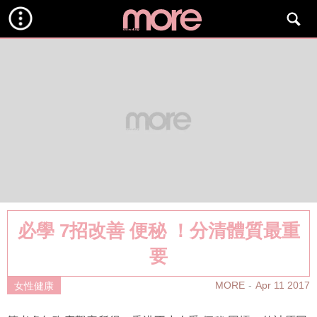
必學 7招改善 便秘 ！分清體質最重
要
MORE
Apr 11 2017
女性健康