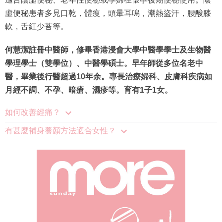
虛便秘患者多見口乾，體瘦，頭暈耳鳴，潮熱盜汗，腰酸膝
軟，舌紅少苔等。
何慧潔註冊中醫師，修畢香港浸會大學中醫學學士及生物醫
學理學士（雙學位）、中醫學碩士。早年師從多位名老中
醫，畢業後行醫超過10年余。專長治療婦科、皮膚科疾病如
月經不調、不孕、暗瘡、濕疹等。育有1子1女。
如何改善經痛？
有甚麼補身養顏方法適合女性？