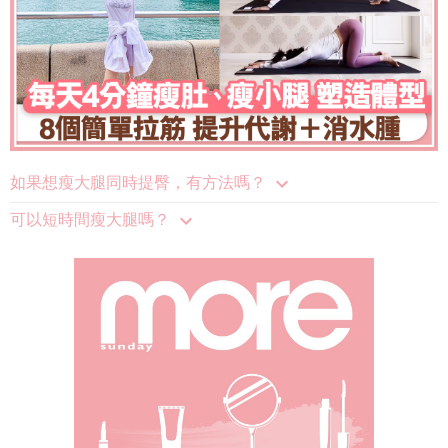
如果想瘦大腿同時提臀，有方法嗎？
可以短時間瘦大腿嗎？