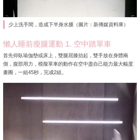
少上洗手間，造成下半身水腫（圖片：新傳媒資料庫）
懶人睡前瘦腿運動 1. 空中踏單車
首先仰臥瑜伽墊或床上，雙腿屈膝抬起，雙手放在身體兩
側，腹部用力，模擬單車的動作在空中盡自己能力最大幅度
畫圈，一組45秒，完成2組。