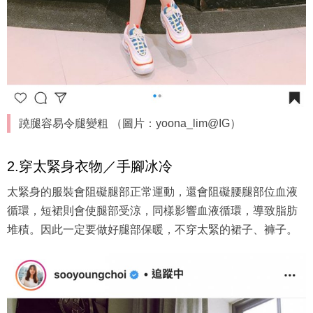
蹺腿容易令腿變粗 （圖片：yoona_lim@IG）
2.穿太緊身衣物／手腳冰冷
太緊身的服裝會阻礙腿部正常運動，還會阻礙腰腿部位血液
循環，短裙則會使腿部受涼，同樣影響血液循環，導致脂肪
堆積。因此一定要做好腿部保暖，不穿太緊的裙子、褲子。