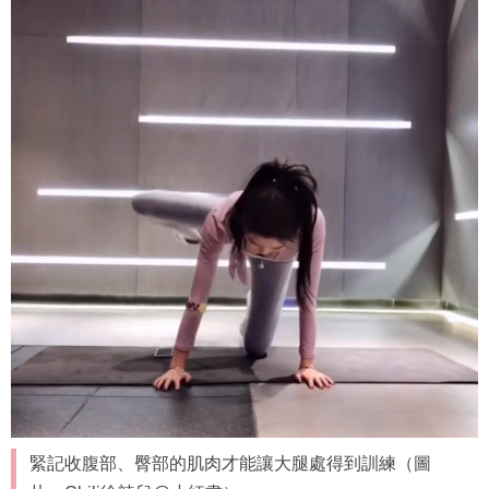
緊記收腹部、臀部的肌肉才能讓大腿處得到訓練（圖