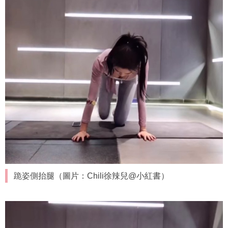
跪姿側抬腿（圖片：Chili徐辣兒@小紅書）