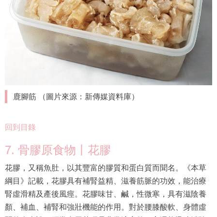
鹿腳筋 （圖片來源：新傳媒資料庫）
回到目錄
7. 骨膠原食物丨花膠
花膠，又稱魚肚，以其豐富的膠質和蛋白質而聞名。《本草
綱目》記載，花膠具有補腎益精、滋養筋脈的功效，能治療
腎虛滑精及產後風痙。花膠味甘、鹹，性微寒，具有滋陰養
顏、補血、補腎和強壯機能的作用。對於腰膝酸軟、身體虛