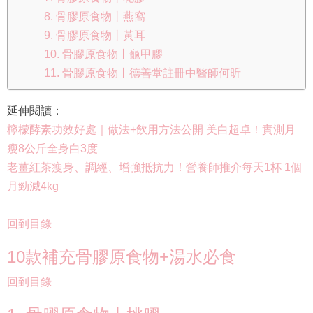
8. 骨膠原食物丨燕窩
9. 骨膠原食物丨黃耳
10. 骨膠原食物丨龜甲膠
11. 骨膠原食物丨德善堂註冊中醫師何昕
延伸閱讀：
檸檬酵素功效好處｜做法+飲用方法公開 美白超卓！實測月
瘦8公斤全身白3度
老薑紅茶瘦身、調經、增強抵抗力！營養師推介每天1杯 1個
月勁減4kg
回到目錄
10款補充骨膠原食物+湯水必食
回到目錄