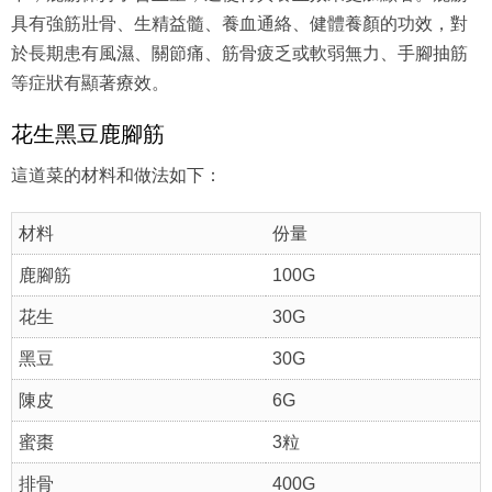
具有強筋壯骨、生精益髓、養血通絡、健體養顏的功效，對
於長期患有風濕、關節痛、筋骨疲乏或軟弱無力、手腳抽筋
等症狀有顯著療效。
花生黑豆鹿腳筋
這道菜的材料和做法如下：
材料
份量
鹿腳筋
100G
花生
30G
黑豆
30G
陳皮
6G
蜜棗
3粒
排骨
400G