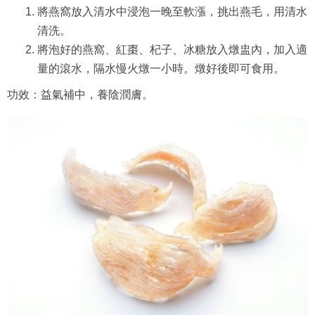
將燕窩放入清水中浸泡一晚至軟漲，挑出燕毛，用清水
清洗。
將泡好的燕窩、紅棗、杞子、冰糖放入燉盅內，加入適
量的滾水，隔水慢火燉一小時。燉好後即可食用。
功效：益氣補中，養陰潤膚。