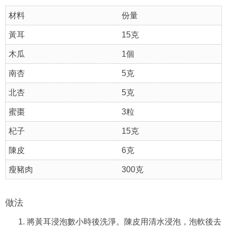
材料
份量
黃耳
15克
木瓜
1個
南杏
5克
北杏
5克
蜜棗
3粒
杞子
15克
陳皮
6克
瘦豬肉
300克
做法
將黃耳浸泡數小時後洗淨。陳皮用清水浸泡，泡軟後去