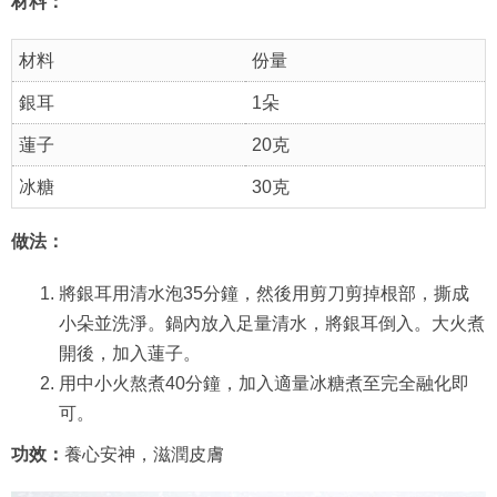
材料：
材料
份量
銀耳
1朵
蓮子
20克
冰糖
30克
做法：
將銀耳用清水泡35分鐘，然後用剪刀剪掉根部，撕成
小朵並洗淨。鍋內放入足量清水，將銀耳倒入。大火煮
開後，加入蓮子。
用中小火熬煮40分鐘，加入適量冰糖煮至完全融化即
可。
功效：
養心安神，滋潤皮膚