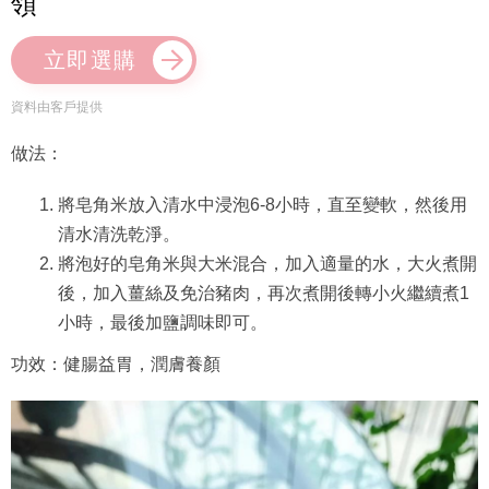
領
立即選購
資料由客戶提供
做法：
將皂角米放入清水中浸泡6-8小時，直至變軟，然後用
清水清洗乾淨。
將泡好的皂角米與大米混合，加入適量的水，大火煮開
後，加入薑絲及免治豬肉，再次煮開後轉小火繼續煮1
小時，最後加鹽調味即可。
功效：健腸益胃，潤膚養顏