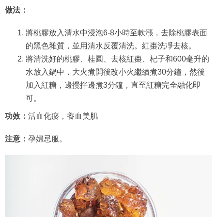
做法：
將桃膠放入清水中浸泡6-8小時至軟漲，去除桃膠表面
的黑色雜質，並用清水反覆清洗。紅棗洗凈去核。
將清洗好的桃膠、桂圓、去核紅棗、杞子和600毫升的
水放入鍋中，大火煮開後改小火繼續煮30分鐘，然後
加入紅糖，邊攪拌邊煮3分鐘，直至紅糖完全融化即
可。
功效：
活血化瘀，養血美肌
注意：
孕婦忌服。