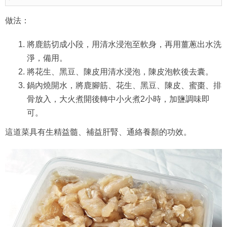
做法：
將鹿筋切成小段，用清水浸泡至軟身，再用薑蔥出水洗
淨，備用。
將花生、黑豆、陳皮用清水浸泡，陳皮泡軟後去囊。
鍋內燒開水，將鹿腳筋、花生、黑豆、陳皮、蜜棗、排
骨放入，大火煮開後轉中小火煮2小時，加鹽調味即
可。
這道菜具有生精益髓、補益肝腎、通絡養顏的功效。