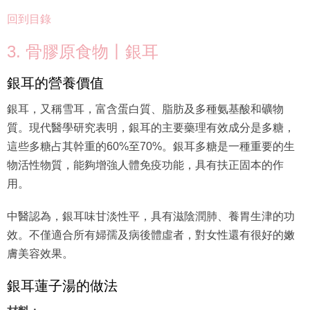
回到目錄
3. 骨膠原食物丨銀耳
銀耳的營養價值
銀耳，又稱雪耳，富含蛋白質、脂肪及多種氨基酸和礦物
質。現代醫學研究表明，銀耳的主要藥理有效成分是多糖，
這些多糖占其幹重的60%至70%。銀耳多糖是一種重要的生
物活性物質，能夠增強人體免疫功能，具有扶正固本的作
用。
中醫認為，銀耳味甘淡性平，具有滋陰潤肺、養胃生津的功
效。不僅適合所有婦孺及病後體虛者，對女性還有很好的嫩
膚美容效果。
銀耳蓮子湯的做法