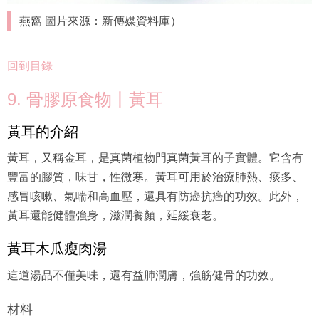
燕窩 圖片來源：新傳媒資料庫）
回到目錄
9. 骨膠原食物丨黃耳
黃耳的介紹
黃耳，又稱金耳，是真菌植物門真菌黃耳的子實體。它含有
豐富的膠質，味甘，性微寒。黃耳可用於治療肺熱、痰多、
感冒咳嗽、氣喘和高血壓，還具有防癌抗癌的功效。此外，
黃耳還能健體強身，滋潤養顏，延緩衰老。
黃耳木瓜瘦肉湯
這道湯品不僅美味，還有益肺潤膚，強筋健骨的功效。
材料