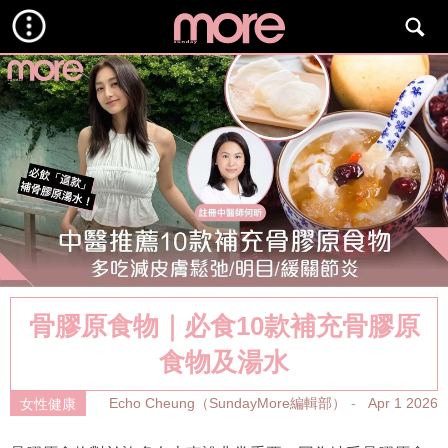
骨膠原食物｜必食10款補充骨膠原
食物及湯水
Echo Cheung（SundayMore編輯部）
Apr 1 2026
女性健康