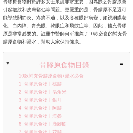
骨膠原食物對於許多女士來說非常重要，因為缺乏骨膠原會
引起皺紋和皮膚鬆弛等問題。更嚴重的是，骨膠原不足還可
能導致關節炎、疼痛不適，以及各種眼部病變，如視網膜老
化、白內障、青光眼、乾眼症和飛蚊症等。因此，補充骨膠
原是非常必要的。註冊中醫師何昕推薦了10款必食的補充骨
膠原食物和湯水，幫助大家保持健康。
骨膠原食物目錄
10款補充骨膠原食物+湯水必食
1. 骨膠原食物丨桃膠
2. 骨膠原食物丨皂角米
3. 骨膠原食物丨銀耳
4. 骨膠原食物丨阿膠
5. 骨膠原食物丨海參
6. 骨膠原食物丨鹿腳筋
7. 骨膠原食物丨花膠