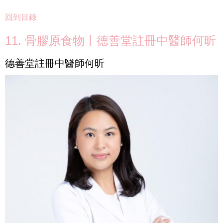
回到目錄
11. 骨膠原食物丨德善堂註冊中醫師何昕
德善堂註冊中醫師何昕