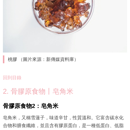
桃膠 （圖片來源：新傳媒資料庫）
回到目錄
2. 骨膠原食物丨皂角米
骨膠原食物2：皂角米
皂角米，又稱雪蓮子，味道辛甘，性質溫和。它富含碳水化
合物和膳食纖維，並且含有膠原蛋白，是一種低蛋白、低脂