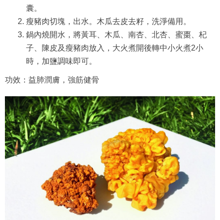
囊。
瘦豬肉切塊，出水。木瓜去皮去籽，洗淨備用。
鍋內燒開水，將黃耳、木瓜、南杏、北杏、蜜棗、杞
子、陳皮及瘦豬肉放入，大火煮開後轉中小火煮2小
時，加鹽調味即可。
功效：益肺潤膚，強筋健骨