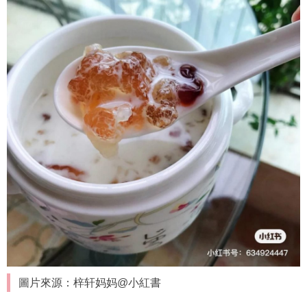
圖片來源：梓轩妈妈@小紅書