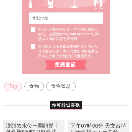
本人已詳閱並同意遵守本文列明條款及
細則。 請瀏覽(
nmg.com.hk/privacy
) 閱
讀本公司的私隱政策聲明。
本人願意接收新傳媒集團的最新消息及
其他宣傳資訊，本人同意新傳媒集團使
用本人的個人資料於任何推廣用途。
Tag
食物
食物禁忌
你可能也喜歡
洗頭去水位一圈頭髮丨
下午07時00分 天文台特