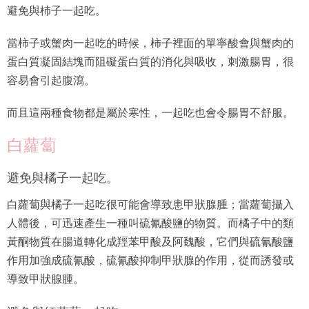
避免與杮子一起吃。
當柿子或蟹肉一起吃的時候，柿子裡面的單寧酸會與蟹肉的
蛋白質凝固結塊而阻礙蛋白質的消化與吸收，刺激腸胃，很
容易會引起腹瀉。
而且這兩種食物都是屬於寒性，一起吃也會令腸胃不舒服。
白蘿蔔
避免與橘子一起吃。
白蘿蔔與橘子一起吃很可能會導致患甲狀腺腫；當蘿蔔攝入
人體後，可迅速產生一種叫硫氰酸鹽的物質。而橘子中的類
黃酮物質在腸道轉化成羥苯甲酸及阿魏酸，它們與硫氰酸鹽
作用加強成硫氰酸，硫氰酸抑制甲狀腺的作用，從而誘發或
導致甲狀腺腫。