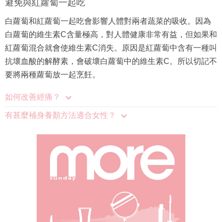
避免與紅蘿蔔一起吃
白蘿蔔和紅蘿蔔一起吃會影響人體對兩者蔬菜的吸收。因為
白蘿蔔的維生素C含量極高，對人體健康非常有益，但如果和
紅蘿蔔混合就會使維生素C消失。原因是紅蘿蔔中含有一種叫
抗壞血酸的解酵素，會破壞白蘿蔔中的維生素C。所以切記不
要將兩種蘿蔔放一起烹飪。
如何改善經痛？
有甚麼補身養顏方法適合女性？