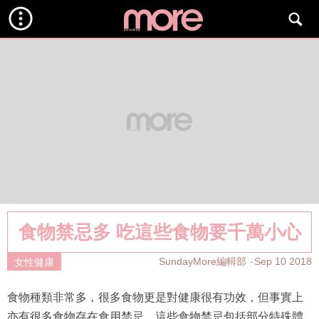
食物禁忌多 吃這些食物要千萬小心
SundayMore編輯部
Sep 10 2018
女性健康
食物種類非常多，很多食物更是對健康很有功效，但事實上
亦有很多食物存在食用禁忌。這些食物禁忌包括部分特殊體