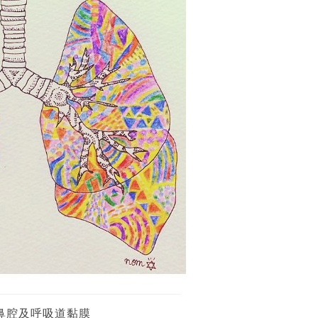
鼻腔及呼吸道黏膜