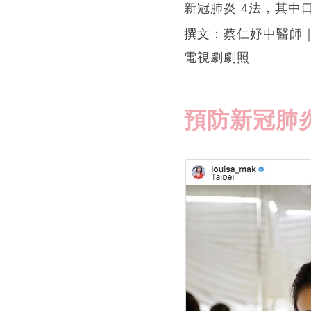
新冠肺炎 4法，其
撰文：蔡仁妤中醫師｜
電視劇劇照
預防新冠肺