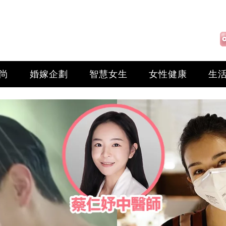
尚
婚嫁企劃
智慧女生
女性健康
生