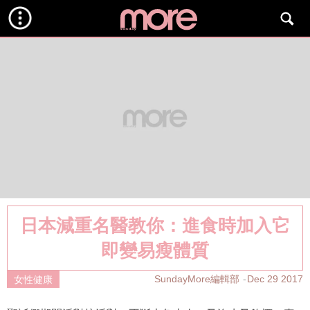
日本減重名醫教你：進食時加入它
即變易瘦體質
SundayMore編輯部
Dec 29 2017
女性健康