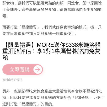
酵食物，讓我們可以配著烤熱的肉類一同進食。箇中原因除
了美味外，這些新鮮及發酵食物，還會幫助我們產生食物酵
素。
而要打造「易瘦體質」，我們就好像食韓燒的模式一樣，只
要在日常進食中加入新鮮食物一同進食便可。
【限量禮遇】MORE送你$338米施洛體
重肝脂評估！享1對1專屬營養諮詢免費
領
立即選購
資料由客戶提供
另外，也請記得吃太飽會產生大量活性氧令食物不易被消化
掉，因此只要把進食新鮮食物的方法配合「吃8分飽」，便可
達到打造「易瘦體質」的目的。