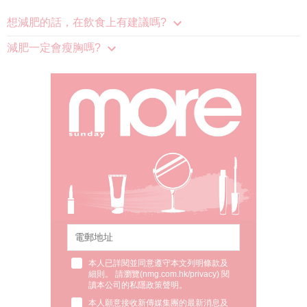
想減肥的話，在飲食上有建議嗎?
減肥一定會瘦胸嗎?
本人已詳閱並同意遵守本文列明條款及
細則。 請瀏覽(
nmg.com.hk/privacy
) 閱
讀本公司的私隱政策聲明。
本人願意接收新傳媒集團的最新消息及