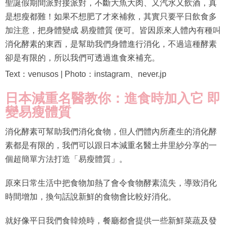
聖誕假期間派對接派對，不斷大魚大肉、又汽水又飲酒，真
是想瘦都難！如果不想肥了才來補救，其實只要平日飲食多
加注意，把身體變成 易瘦體質 便可。皆因原來人體內有種叫
消化酵素的東西，是幫助我們身體進行消化，不過這種酵素
卻是有限的，所以我們可透過進食來補充。
Text：venusos | Photo：instagram、never.jp
日本減重名醫教你：進食時加入它 即
變易瘦體質
消化酵素可幫助我們消化食物，但人們體內所產生的消化酵
素都是有限的，我們可以跟日本減重名醫土井里紗分享的一
個超簡單方法打造「易瘦體質」。
原來日常生活中把食物加熱了會令食物酵素流失，導致消化
時間增加，換句話說新鮮的食物會比較好消化。
就好像平日我們食韓燒時，餐廳都會提供一些新鮮菜蔬及發