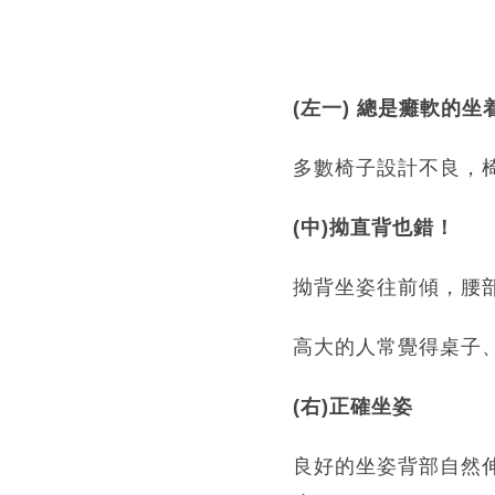
(左一) 總是癱軟的坐
多數椅子設計不良，
(中)拗直背也錯！
拗背坐姿往前傾，腰
高大的人常覺得桌子
(右)正確坐姿
良好的坐姿背部自然