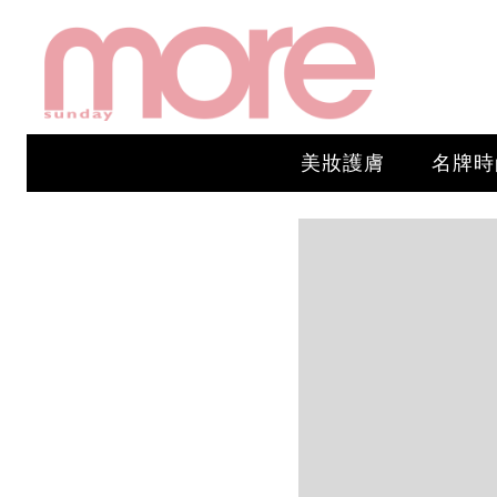
美妝護膚
名牌時