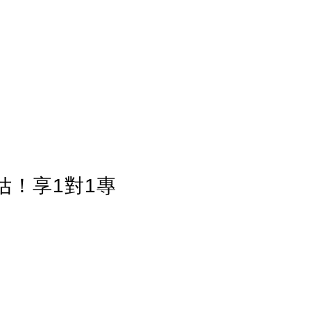
估！享1對1專