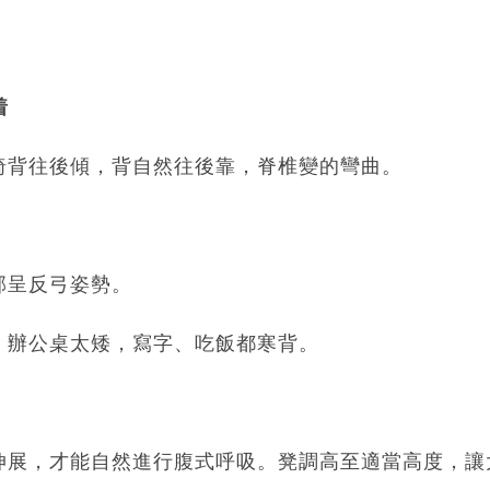
着
椅背往後傾，背自然往後靠，脊椎變的彎曲。
部呈反弓姿勢。
、辦公桌太矮，寫字、吃飯都寒背。
伸展，才能自然進行腹式呼吸。凳調高至適當高度，讓