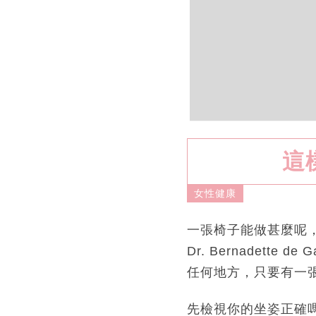
這
女性健康
一張椅子能做甚麼呢
Dr. Bernadet
任何地方，只要有一
先檢視你的坐姿正確