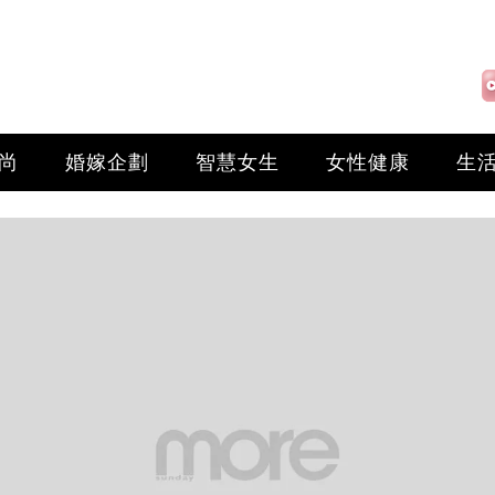
尚
婚嫁企劃
智慧女生
女性健康
生