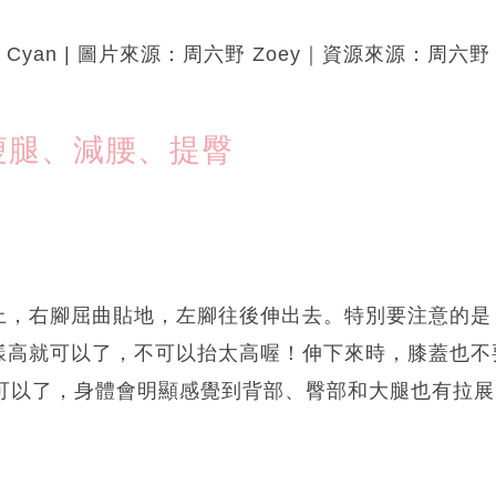
輯：Cyan | 圖片來源：周六野 Zoey｜資源來源：周六野 
瘦腿、減腰、提臀
上，右腳屈曲貼地，左腳往後伸出去。特別要注意的是
樣高就可以了，不可以抬太高喔！伸下來時，膝蓋也不
就可以了，身體會明顯感覺到背部、臀部和大腿也有拉