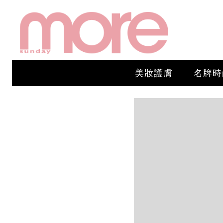
美妝護膚
名牌時