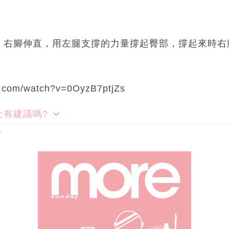
，右腳伸直，用左腿支撐的力量撐起臀部，撐起來時右
。
e.com/watch?v=0OyzB7ptjZs
上有建議嗎?