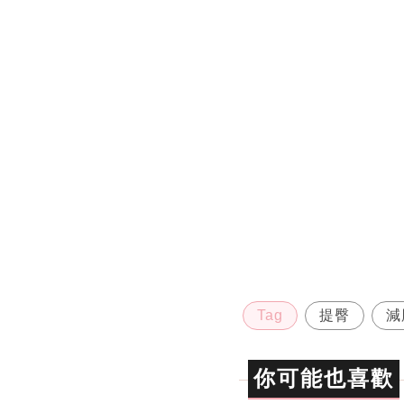
Tag
提臀
減
你可能也喜歡