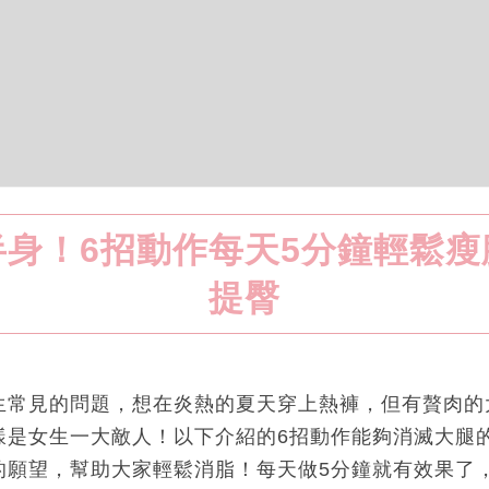
半身！6招動作每天5分鐘輕鬆瘦
提臀
生常見的問題，想在炎熱的夏天穿上熱褲，但有贅肉的
樣是女生一大敵人！以下介紹的6招動作能夠消滅大腿
的願望，幫助大家輕鬆消脂！每天做5分鐘就有效果了