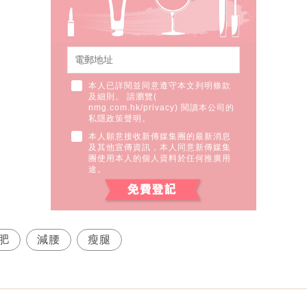
本人已詳閱並同意遵守本文列明條款
及細則。 請瀏覽(
nmg.com.hk/privacy
) 閱讀本公司的
私隱政策聲明。
本人願意接收新傳媒集團的最新消息
及其他宣傳資訊，本人同意新傳媒集
團使用本人的個人資料於任何推廣用
途。
肥
減腰
瘦腿