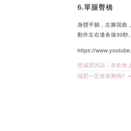
6.單腿臀橋
身體平躺，左腳屈曲
動作左右邊各做30秒
https://www.youtub
想減肥的話，在飲食
減肥一定會瘦胸嗎?