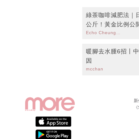
綠茶咖啡減肥法｜日
公斤！黃金比例公
Echo Cheung（SundayMore編輯部）
暖腳去水腫6招丨
因
mcchan
新
《