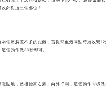
有效針對這三個部位！
至兩個肩膊差不多的距離，當提臀至最高點時須收緊1
這個動作做30秒即可。
雙腿貼地，然後抬高右腳，向外打開，這個動作同樣做