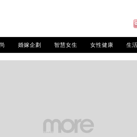
尚
婚嫁企劃
智慧女生
女性健康
生