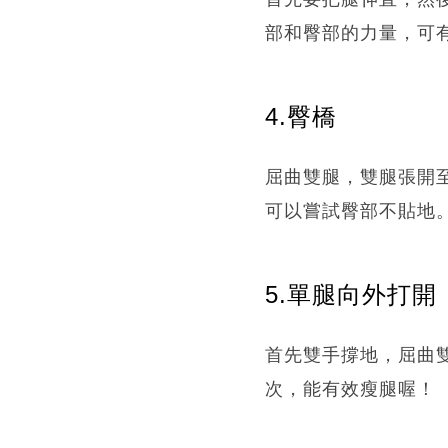
部和臀部的力量，可
4.臀橋
屈曲雙腿，雙腿張開
可以嘗試臀部不貼地。
5.單腿向外打開
首先雙手撐地，屈曲
次，能有效瘦腿喔！