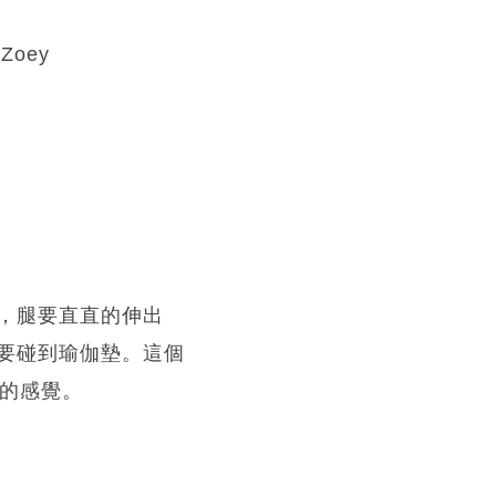
Zoey
，腿要直直的伸出
要碰到瑜伽墊。這個
展的感覺。