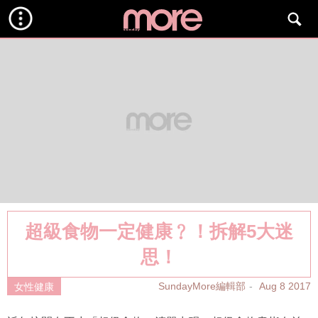
超級食物一定健康﹖！拆解5大迷
思！
SundayMore編輯部
Aug 8 2017
女性健康