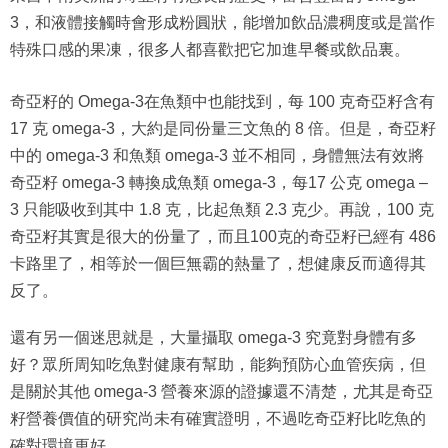
特殊口感的果凍，很多人都喜歡把它加進早餐或飲品裏。
奇亞籽的 Omega-3在魚類中也能找到，每 100 克奇亞籽含有
17 克 omega-3，大約是同份量三文魚的 8 倍。但是，奇亞籽
中的 omega-3 和魚類 omega-3 並不相同，身體無法有效將
奇亞籽 omega-3 轉換成魚類 omega-3，每17 公克 omega –
3 只能吸收到其中 1.8 克，比起魚類 2.3 克少。再說，100 克
奇亞籽其實是很大的份量了，而且100克的奇亞籽已經有 486
卡路里了，相等於一個巨無霸的熱量了，想健康反而適得其
反了。
還有另一個迷思就是，大量攝取 omega-3 究竟對身體有多
好？眾所周知吃魚對健康有幫助，能夠預防心血管疾病，但
是關於其他 omega-3 營養來源的證據還不清楚，尤其是奇亞
籽營養價值的研究尚未有確實證明，不過吃奇亞籽比吃魚的
確對環境更好。