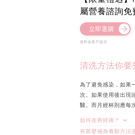
屬營養諮詢免
立即選購
資料由客戶提供
清洗方法你要
為了避免感染，如果
次。如果使用後出現
醫。而月經杯則應每次
如何改善經痛？
有甚麼補身養顏方法