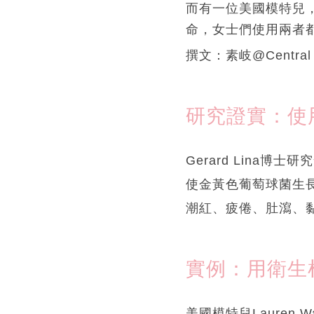
而有一位美國模特兒
命，女士們使用兩者
撰文：素岐@Central
研究證實：使
Gerard Lin
使金黃色葡萄球菌生
潮紅、疲倦、肚瀉、
實例：用衛生
美國模特兒Lauren 