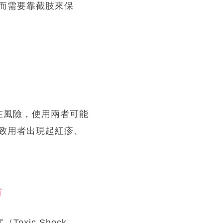
而需要靠截肢來保
潛在風險，使用兩者可能
致用者出現起紅疹、
命
oxic Shock