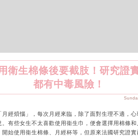
用衛生棉條後要截肢！研究證
都有中毒風險！
Sund
「月經煩惱」，每次月經來臨，除了面對生理不適，心
況。有些女生不太喜歡使用衞生巾，便會選擇用棉條和
，開始使用衞生棉條、月經杯等，但原來法國研究證實