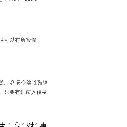
性可以有所警惕。
力強，容易令陰道黏膜
。只要有細菌入侵身
估！享1對1專