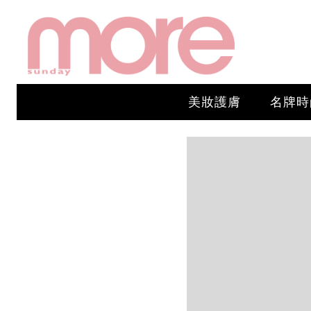
美妝護膚
名牌時