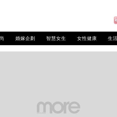
尚
婚嫁企劃
智慧女生
女性健康
生