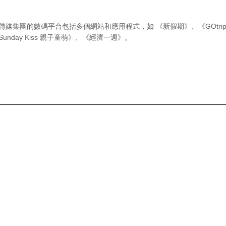
傳媒集團的數碼平台包括多個網站和應用程式，如
《新假期》
、
《GOtri
Sunday Kiss 親子童萌》
、
《經濟一週》
。