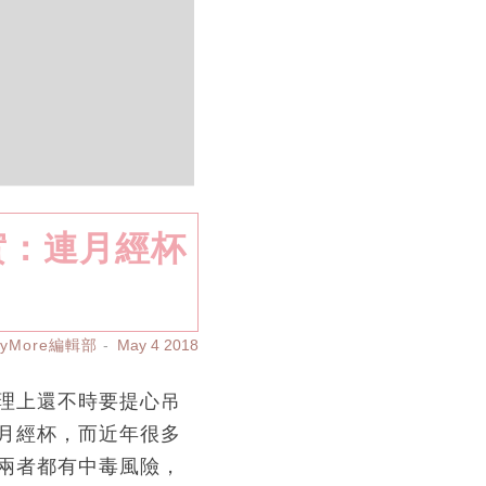
實：連月經杯
ayMore編輯部
May 4 2018
理上還不時要提心吊
月經杯，而近年很多
兩者都有中毒風險，