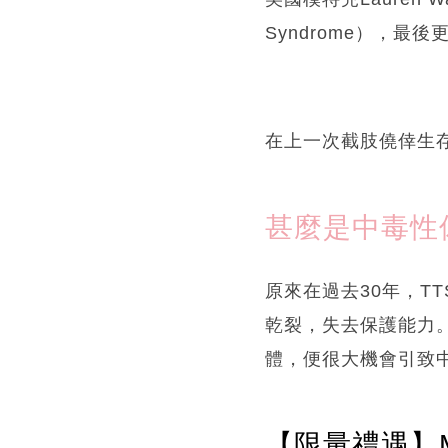
Syndrome），最
在上一次截肢僥倖生
甚麼是中毒性
原來在過去30年，T
乾裂，失去保護能力
體，便很大機會引致
【限量禮遇】M