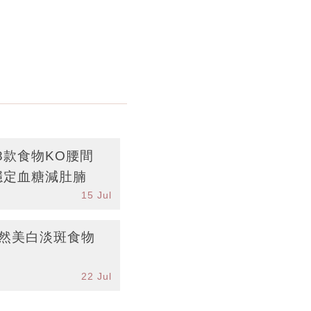
8款食物KO腰間
穩定血糖減肚腩
15 Jul
天然美白淡斑食物
22 Jul