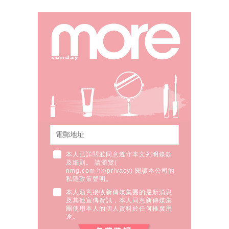
本人已詳閱並同意遵守本文列明條款
及細則。 請瀏覽(
nmg.com.hk/privacy
) 閱讀本公司的
私隱政策聲明。
本人願意接收新傳媒集團的最新消息
及其他宣傳資訊，本人同意新傳媒集
團使用本人的個人資料於任何推廣用
途。