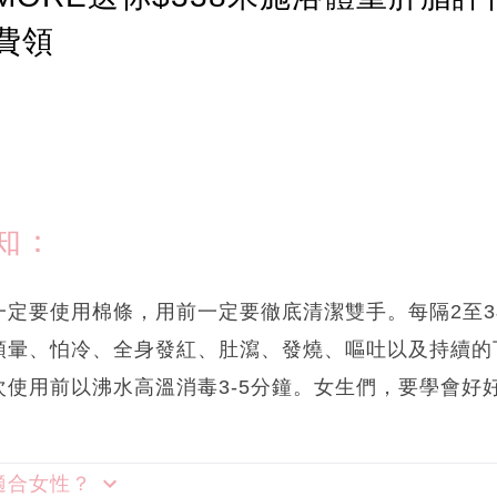
費領
知：
一定要使用棉條，用前一定要徹底清潔雙手。每隔2至
頭暈、怕冷、全身發紅、肚瀉、發燒、嘔吐以及持續的
使用前以沸水高溫消毒3-5分鐘。女生們，要學會好
適合女性？