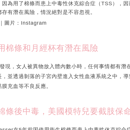
，因為用了棉條而患上中毒性休克綜合症（TSS），因
都存有潛在風險，情況絕對是不容忽視。
｜圖片：Instagram
用棉條和月經杯有潛在風險
a博士研究發現，女人被異物放入體內數小時，任何事情都有
長，並透過剝落的子宮內壁進入女性血液系統之中，導
黏膜充血等不良反應。
棉條後中毒，美國模特兒要截肢保
Wasser在5年前因使用衛生棉條而患上中毒性休克綜合症（T