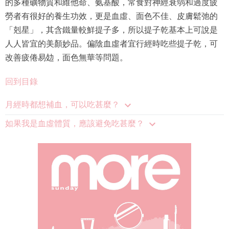
的多種礦物質和維他命、氨基酸，常食對神經衰弱和過度疲
勞者有很好的養生功效，更是血虛、面色不佳、皮膚鬆弛的
「剋星」，其含鐵量較鮮提子多，所以提子乾基本上可說是
人人皆宜的美顏妙品。偏陰血虛者宜行經時吃些提子乾，可
改善疲倦易攰，面色無華等問題。
回到目錄
月經時都想補血，可以吃甚麼？
如果我是血虛體質，應該避免吃甚麼？