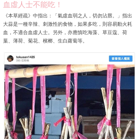
血虛人士不能吃！
《本草經疏》中指出：「氣虛血弱之人，切勿沾唇。」指出
大蒜是一種辛辣、刺激性的食物，如果多吃，則容易動火耗
血，不適合血虛人士。另外，亦應慎吃海藻、草豆蔻、荷
葉、薄荷、菊花、檳榔、生白蘿蔔等。