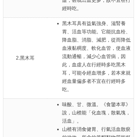
虛，甚或出血更多，故不宜在行
經時吃。
黑木耳具有益氣強身、滋腎養
胃、活血等功能。它能抗血栓、
降血脂、消脂、減肥，從而降低
血液黏稠度、軟化血管，使血液
流動通暢，減少心血管病，因
2.黑木耳
此，血虛人在行經時多吃黑木
耳，可能令經血增多，若本來就
經血量偏多者不宜在行經時多
吃。
味酸、甘、微溫。《食鑒本草》
說，山楂能「化血塊，散氣塊，
活血」。
山楂有消食健胃、行氣活血散瘀