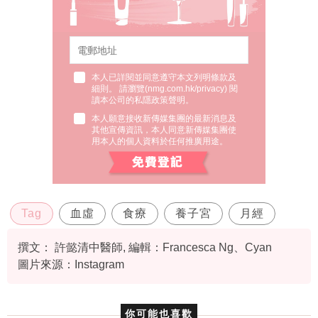
本人已詳閱並同意遵守本文列明條款及
細則。 請瀏覽(
nmg.com.hk/privacy
) 閱
讀本公司的私隱政策聲明。
本人願意接收新傳媒集團的最新消息及
其他宣傳資訊，本人同意新傳媒集團使
用本人的個人資料於任何推廣用途。
Tag
血虛
食療
養子宮
月經
撰文： 許懿清中醫師, 編輯：Francesca Ng、Cyan
圖片來源：Instagram
你可能也喜歡