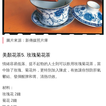
圖片來源：新傳媒照片庫
美顏花茶5. 玫瑰菊花茶
情緒容易低落、提不起勁的人士則可以飲用玫瑰菊花茶，當
中除了玫瑰、菊花外，更特別加入陳皮，有效讓你預防肝氣
鬱結、發揮醒脾和胃、清熱功效。
材料：
玫瑰花 2錢
菊花 2錢