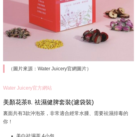
（圖片來源：Water Juicery官網圖片）
Water Juicery官方網站
美顏花茶8. 祛濕健脾套裝(濾袋裝)
裏面共有3款沖泡茶，非常適合經常水腫、需要祛濕排毒的
你！
美白祛濕茶 4小包