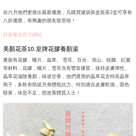
在六月他們更推出最新優惠，凡購買濾袋裝盒裝茶2盒可享有
八折優惠，有興趣的朋友留意啦！
好茶養生官方網站
美顏花茶10.皇牌花膠養顏湯
裏面有花膠、螺片、蟲草、 雪耳、百合、淮山、桂圓、紅棗
等材料，花膠，螺片，雪耳含有豐富膠質，保持皮膚彈性。
蟲草花滋陰養顏，味道甘香，他們選用的蟲草花含特高蟲草
孢子，多飲有助提升身體抵抗力。特別適合皮膚乾涸，面色
暗黃，休息不足，想改善體質人士！