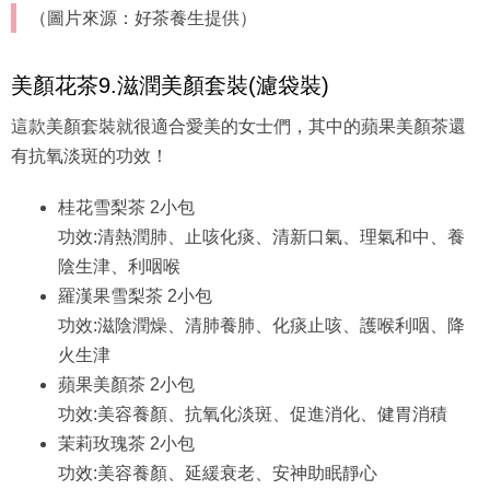
（圖片來源：好茶養生提供）
美顏花茶9.滋潤美顏套裝(濾袋裝)
這款美顏套裝就很適合愛美的女士們，其中的蘋果美顏茶還
有抗氧淡斑的功效！
桂花雪梨茶 2小包
功效:清熱潤肺、止咳化痰、清新口氣、理氣和中、養
陰生津、利咽喉
羅漢果雪梨茶 2小包
功效:滋陰潤燥、清肺養肺、化痰止咳、護喉利咽、降
火生津
蘋果美顏茶 2小包
功效:美容養顏、抗氧化淡斑、促進消化、健胃消積
茉莉玫瑰茶 2小包
功效:美容養顏、延緩衰老、安神助眠靜心