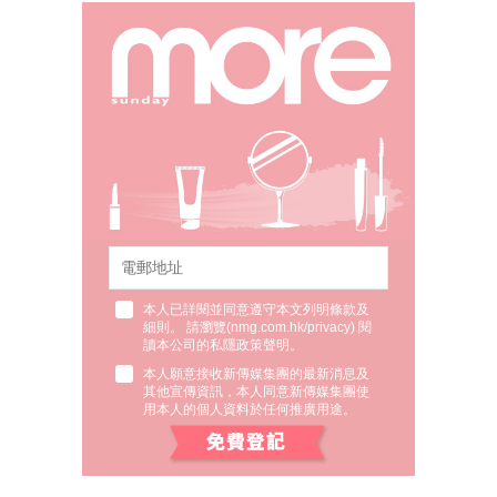
本人已詳閱並同意遵守本文列明條款及
細則。 請瀏覽(
nmg.com.hk/privacy
) 閱
讀本公司的私隱政策聲明。
本人願意接收新傳媒集團的最新消息及
其他宣傳資訊，本人同意新傳媒集團使
用本人的個人資料於任何推廣用途。