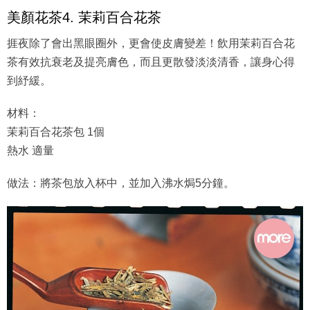
美顏花茶4. 茉莉百合花茶
捱夜除了會出黑眼圈外，更會使皮膚變差！飲用茉莉百合花
茶有效抗衰老及提亮膚色，而且更散發淡淡清香，讓身心得
到紓緩。
材料：
茉莉百合花茶包 1個
熱水 適量
做法：將茶包放入杯中，並加入沸水焗5分鐘。