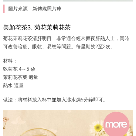
圖片來源：新傳媒照片庫
美顏花茶3. 菊花茉莉花茶
菊花茉莉花茶清肝明目，非常適合經常捱夜肝熱人士，同時
可改善暗瘡、眼乾、易怒等問題。每星期飲2至3次。
材料：
乾菊花 4～5 朵
茉莉花茶葉 適量
熱水 適量
做法：將材料放入杯中並加入沸水焗5分鐘即可。