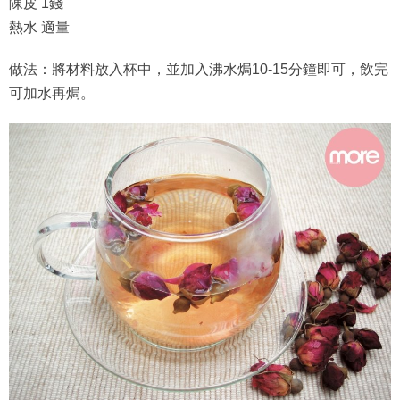
陳皮 1錢
熱水 適量
做法：將材料放入杯中，並加入沸水焗10-15分鐘即可，飲完
可加水再焗。