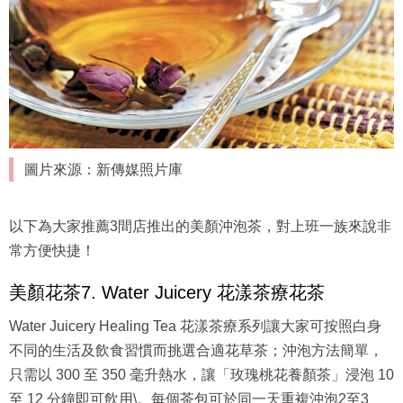
圖片來源：新傳媒照片庫
以下為大家推薦3間店推出的美顏沖泡茶，對上班一族來說非
常方便快捷！
美顏花茶7. Water Juicery 花漾茶療花茶
Water Juicery Healing Tea 花漾茶療系列讓大家可按照白身
不同的生活及飲食習慣而挑選合適花草茶；沖泡方法簡單，
只需以 300 至 350 毫升熱水，讓「玫瑰桃花養顏茶」浸泡 10
至 12 分鐘即可飲用\。每個茶包可於同一天重複沖泡2至3