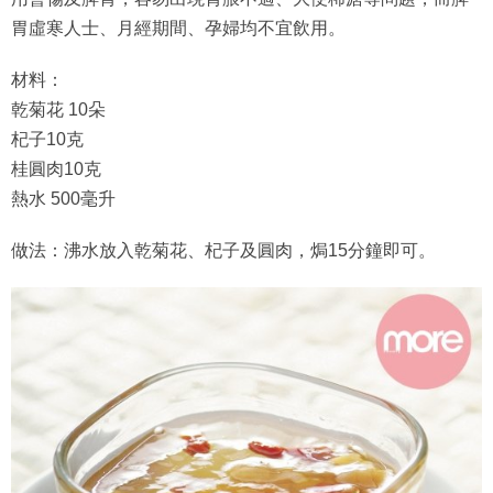
胃虛寒人士、月經期間、孕婦均不宜飲用。
材料：
乾菊花 10朵
杞子10克
桂圓肉10克
熱水 500毫升
做法：沸水放入乾菊花、杞子及圓肉，焗15分鐘即可。