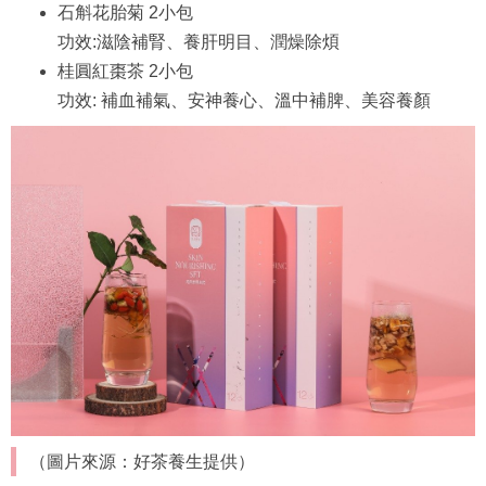
石斛花胎菊 2小包
功效:滋陰補腎、養肝明目、潤燥除煩
桂圓紅棗茶 2小包
功效: 補血補氣、安神養心、溫中補脾、美容養顏
（圖片來源：好茶養生提供）