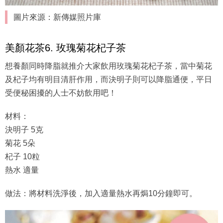
圖片來源：新傳媒照片庫
美顏花茶6. 玫瑰菊花杞子茶
想養顏同時降脂就推介大家飲用玫瑰菊花杞子茶，當中菊花
及杞子均有明目清肝作用，而決明子則可以降脂通便，平日
受便秘困擾的人士不妨飲用吧！
材料：
決明子 5克
菊花 5朵
杞子 10粒
熱水 適量
做法：將材料洗淨後，加入適量熱水再焗10分鐘即可。